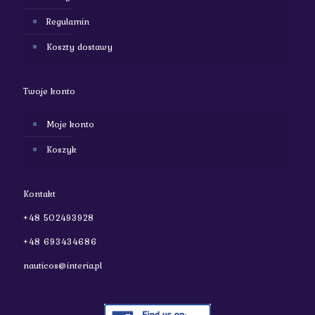
Regulamin
Koszty dostawy
Twoje konto
Moje konto
Koszyk
Kontakt
+48 502493928
+48 693434686
nauticos@interia.pl