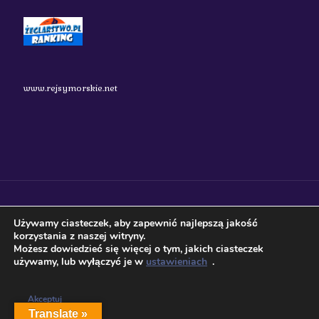
www.rejsymorskie.net
nauticos.pl 2018 Wszystkie prawa zastrzeżone.
Używamy ciasteczek, aby zapewnić najlepszą jakość
korzystania z naszej witryny.
Możesz dowiedzieć się więcej o tym, jakich ciasteczek
używamy, lub wyłączyć je w
ustawieniach
.
Akceptuj
Translate »