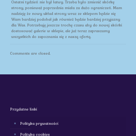
Ostatni tydzień nie był łatwy. Trzeba było zmienić skórkę
strony, ponieważ poprzednia miała za dużo ograniczeń. Mam
nadzieję że nowy układ strony wraz ze sklepem będzie się
Wam bardziej podobał jak również będzie bardziej przyjazny
dla Was. Potrzebuję jeszcze trochę czasu aby do nowej skórki
dostosować galerie w sklepie, ale już teraz zapraszamy
wszystkich do zapoznania się z naszą ofertą.
Comments are closed.
Przydatne linki
Polityka prywatności
Polityka cookies