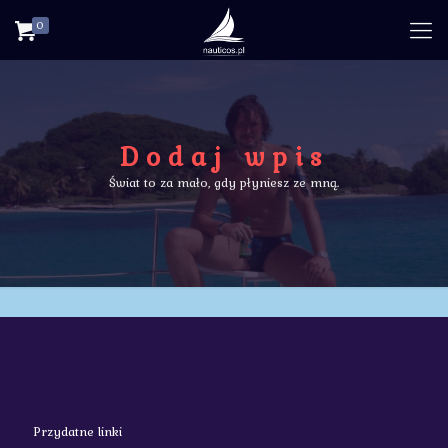
0
Dodaj wpis
Świat to za mało, gdy płyniesz ze mną.
Przydatne linki