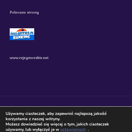
Polecane strony
www.rejsymorskie.net
nauticos.pl 2018 Wszystkie prawa zastrzeżone.
Używamy ciasteczek, aby zapewnić najlepszą jakość
korzystania z naszej witryny.
Możesz dowiedzieć się więcej o tym, jakich ciasteczek
używamy, lub wyłączyć je w
ustawieniach
.