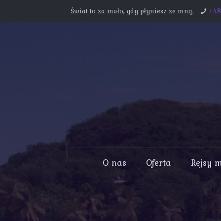
Świat to za mało, gdy płyniesz ze mną.
+4
O nas
Oferta
Rejsy 