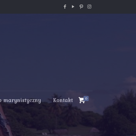
p marynistyczny
Kontakt
0