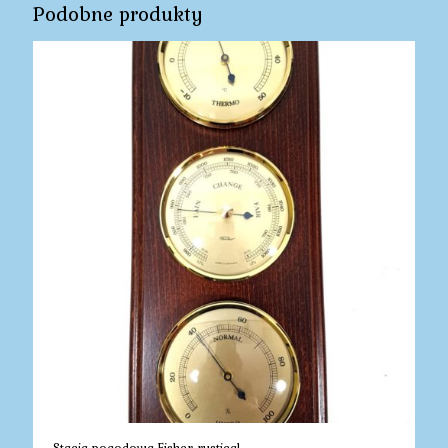
Podobne produkty
Stacja pogodowa Fisher rustical.