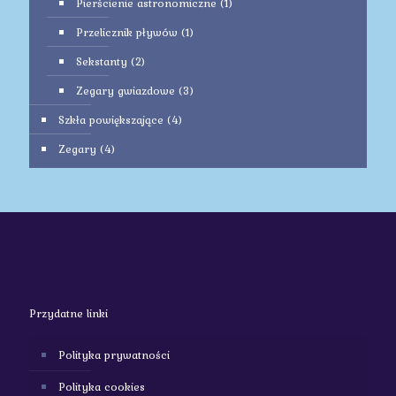
Pierścienie astronomiczne
(1)
Przelicznik pływów
(1)
Sekstanty
(2)
Zegary gwiazdowe
(3)
Szkła powiększające
(4)
Zegary
(4)
Przydatne linki
Polityka prywatności
Polityka cookies