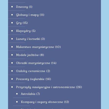
Dzwony
(1)
Globusy i mapy
(11)
Gry
(15)
Klepsydry
(5)
Lunety i lornetki
(3)
Malarstwo marynistyczne
(10)
Modele jachtów
(8)
Obrazki marynistyczne
(14)
Ozdoby ceramiczne
(2)
Prezenty żeglarskie
(16)
Przyrządy nawigacyjne i astronomiczne
(26)
Astrolabia
(7)
Kompasy i zegary słoneczne
(12)