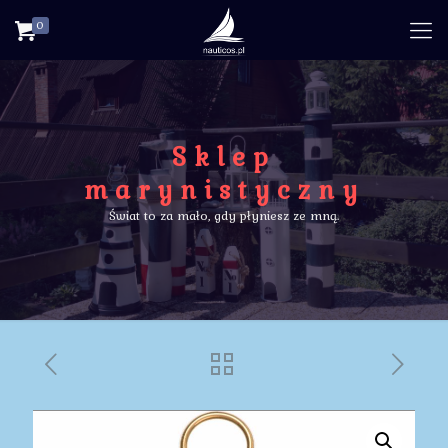
0
Sklep
marynistyczny
Świat to za mało, gdy płyniesz ze mną.