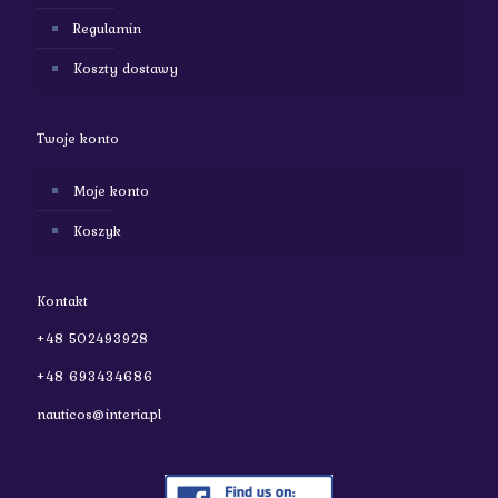
Regulamin
Koszty dostawy
Twoje konto
Moje konto
Koszyk
Kontakt
+48 502493928
+48 693434686
nauticos@interia.pl