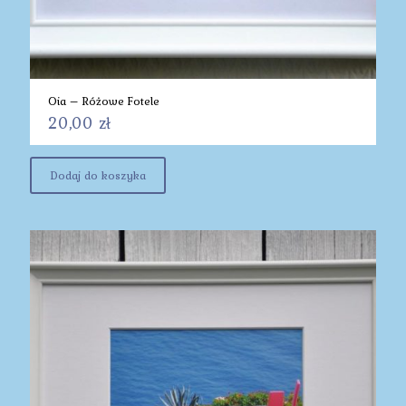
Oia – Różowe Fotele
20,00
zł
Dodaj do koszyka