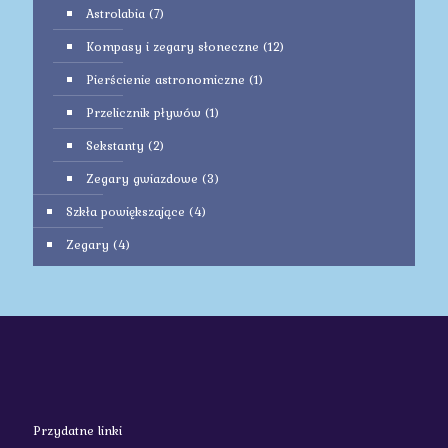
Astrolabia
(7)
Kompasy i zegary słoneczne
(12)
Pierścienie astronomiczne
(1)
Przelicznik pływów
(1)
Sekstanty
(2)
Zegary gwiazdowe
(3)
Szkła powiększające
(4)
Zegary
(4)
Przydatne linki