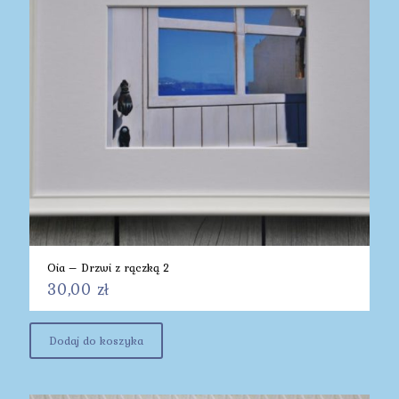
Oia – Drzwi z rączką 2
30,00
zł
Dodaj do koszyka