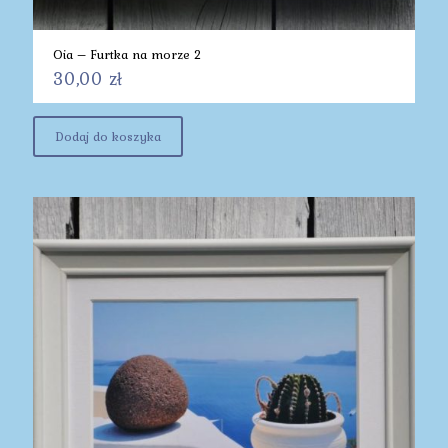
Oia – Furtka na morze 2
30,00
zł
Dodaj do koszyka