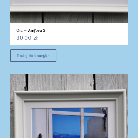
Oia – Amfora 2
30,00
zł
Dodaj do koszyka