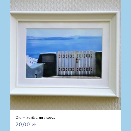
Oia – Furtka na morze
20,00
zł