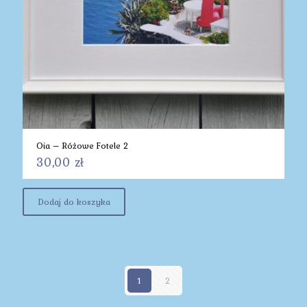
Oia – Różowe Fotele 2
30,00
zł
Dodaj do koszyka
1
2