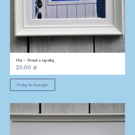
Oia – Drzwi z rączką
20,00
zł
Dodaj do koszyka