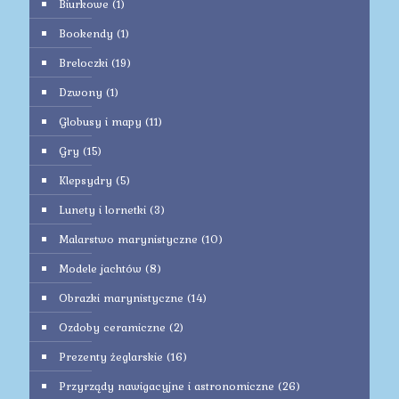
Biurkowe
(1)
Bookendy
(1)
Breloczki
(19)
Dzwony
(1)
Globusy i mapy
(11)
Gry
(15)
Klepsydry
(5)
Lunety i lornetki
(3)
Malarstwo marynistyczne
(10)
Modele jachtów
(8)
Obrazki marynistyczne
(14)
Ozdoby ceramiczne
(2)
Prezenty żeglarskie
(16)
Przyrządy nawigacyjne i astronomiczne
(26)