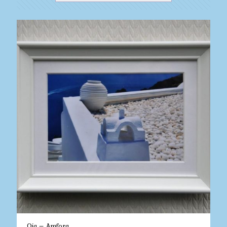
Oia – Amfora