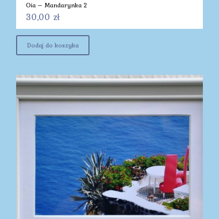
Oia – Mandarynka 2
30,00
zł
Dodaj do koszyka