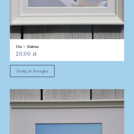
Oia – Kaktus
20,00
zł
Dodaj do koszyka