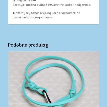
o długości 4 cm.
Rzemyk można owinąć dwukrotnie wokół nadgarstka.
Możemy wykonać większą ilość bransoletek po
wcześniejszym uzgodnieniu.
Podobne produkty