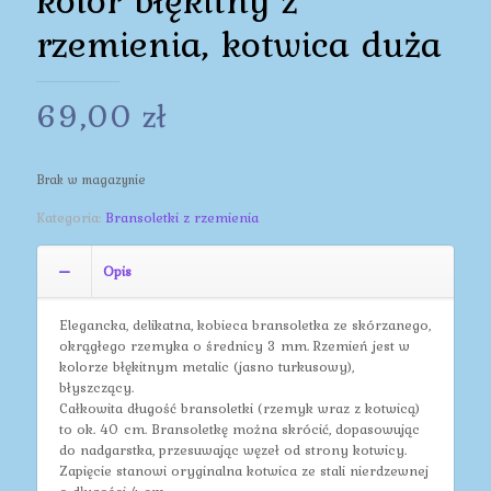
rzemienia, kotwica duża
69,00
zł
Brak w magazynie
Kategoria:
Bransoletki z rzemienia
Opis
Elegancka, delikatna, kobieca bransoletka ze skórzanego,
okrągłego rzemyka o średnicy 3 mm. Rzemień jest w
kolorze błękitnym metalic (jasno turkusowy),
błyszczący.
Całkowita długość bransoletki (rzemyk wraz z kotwicą)
to ok. 40 cm. Bransoletkę można skrócić, dopasowując
do nadgarstka, przesuwając węzeł od strony kotwicy.
Zapięcie stanowi oryginalna kotwica ze stali nierdzewnej