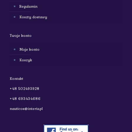
Regulamin
Koszty dostawy
Twoje konto
Moje konto
Koszyk
Kontakt
+48 502493928
+48 693434686
nauticos@interia.pl