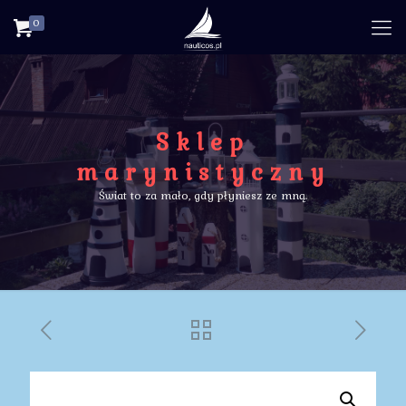
0
Sklep
marynistyczny
Świat to za mało, gdy płyniesz ze mną.