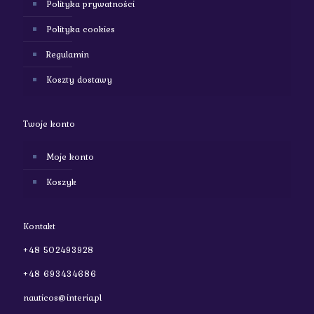
Polityka prywatności
Polityka cookies
Regulamin
Koszty dostawy
Twoje konto
Moje konto
Koszyk
Kontakt
+48 502493928
+48 693434686
nauticos@interia.pl