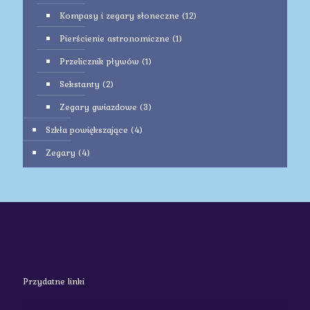
Kompasy i zegary słoneczne
(12)
Pierścienie astronomiczne
(1)
Przelicznik pływów
(1)
Sekstanty
(2)
Zegary gwiazdowe
(3)
Szkła powiększające
(4)
Zegary
(4)
Przydatne linki