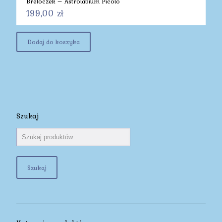
Breloczek – Astrolabium Picolo
199,00
zł
Dodaj do koszyka
Szukaj
Szukaj