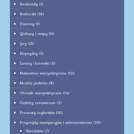
Bookendy
(1)
Breloczki
(19)
Dzwony
(1)
Globusy i mapy
(11)
Gry
(15)
Klepsydry
(5)
Lunety i lornetki
(3)
Malarstwo marynistyczne
(10)
Modele jachtów
(8)
Obrazki marynistyczne
(14)
Ozdoby ceramiczne
(2)
Prezenty żeglarskie
(16)
Przyrządy nawigacyjne i astronomiczne
(26)
Astrolabia
(7)