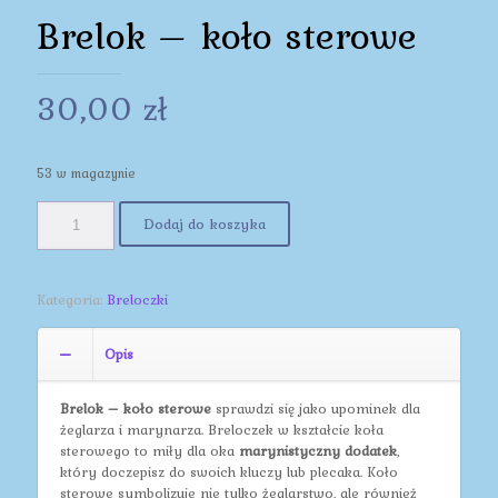
Brelok – koło sterowe
30,00
zł
53 w magazynie
Dodaj do koszyka
Kategoria:
Breloczki
Opis
Brelok – koło sterowe
sprawdzi się jako upominek dla
żeglarza i marynarza. Breloczek w kształcie koła
sterowego to miły dla oka
marynistyczny dodatek
,
który doczepisz do swoich kluczy lub plecaka. Koło
sterowe symbolizuje nie tylko żeglarstwo, ale również