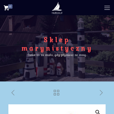
0
Sklep
marynistyczny
Świat to za mało, gdy płyniesz ze mną.