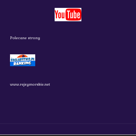
Polecane strony
www.rejsymorskie.net
nauticos.pl 2018 Wszystkie prawa zastrzeżone.