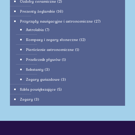
Ozdoby ceramiczne
(2)
Prezenty żeglarskie
(16)
Przyrządy nawigacyjne i astronomiczne
(27)
Astrolabia
(7)
Kompasy i zegary słoneczne
(12)
Pierścienie astronomiczne
(1)
Przelicznik pływów
(1)
Sekstanty
(3)
Zegary gwiazdowe
(3)
Szkła powiększające
(5)
Zegary
(3)