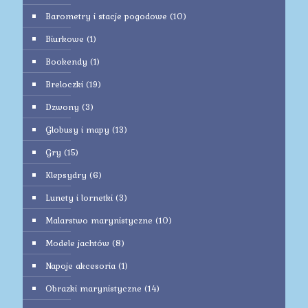
Barometry i stacje pogodowe
(10)
Biurkowe
(1)
Bookendy
(1)
Breloczki
(19)
Dzwony
(3)
Globusy i mapy
(13)
Gry
(15)
Klepsydry
(6)
Lunety i lornetki
(3)
Malarstwo marynistyczne
(10)
Modele jachtów
(8)
Napoje akcesoria
(1)
Obrazki marynistyczne
(14)