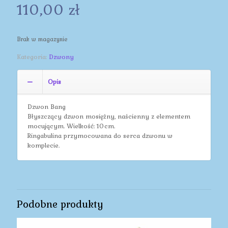
110,00
zł
Brak w magazynie
Kategoria:
Dzwony
Opis
Dzwon Bang
Błyszczący dzwon mosiężny, naścienny z elementem
mocującym. Wielkość: 10cm.
Ringabulina przymocowana do serca dzwonu w
komplecie.
Podobne produkty