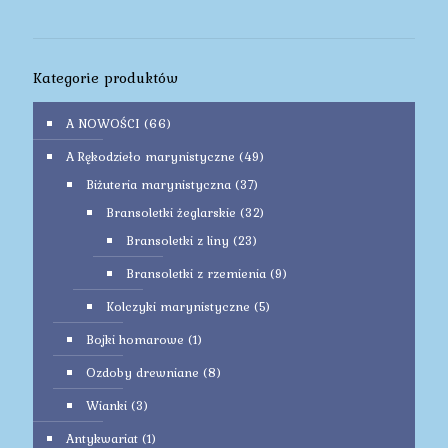
Kategorie produktów
A NOWOŚCI
(66)
A Rękodzieło marynistyczne
(49)
Biżuteria marynistyczna
(37)
Bransoletki żeglarskie
(32)
Bransoletki z liny
(23)
Bransoletki z rzemienia
(9)
Kolczyki marynistyczne
(5)
Bojki homarowe
(1)
Ozdoby drewniane
(8)
Wianki
(3)
Antykwariat
(1)