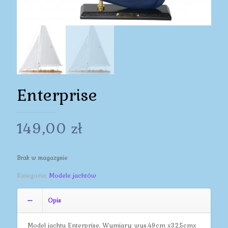
Enterprise
149,00
zł
Brak w magazynie
Kategoria:
Modele jachtów
Opis
Model jachtu Enterprise. Wymiary: wys.49cm x32,5cmx