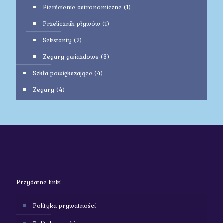
Pierścienie astronomiczne
(1)
Przelicznik pływów
(1)
Sekstanty
(2)
Zegary gwiazdowe
(3)
Szkła powiększające
(4)
Zegary
(4)
Przydatne linki
Polityka prywatności