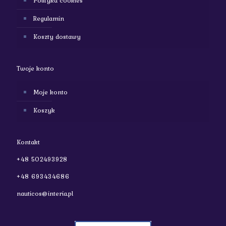
Polityka cookies
Regulamin
Koszty dostawy
Twoje konto
Moje konto
Koszyk
Kontakt
+48 502493928
+48 693434686
nauticos@interia.pl