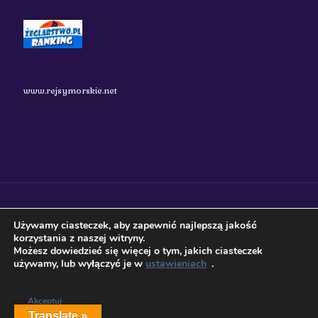
www.rejsymorskie.net
nauticos.pl 2018 Wszystkie prawa zastrzeżone.
Używamy ciasteczek, aby zapewnić najlepszą jakość
korzystania z naszej witryny.
Możesz dowiedzieć się więcej o tym, jakich ciasteczek
używamy, lub wyłączyć je w
ustawieniach
.
Akceptuj
Translate »