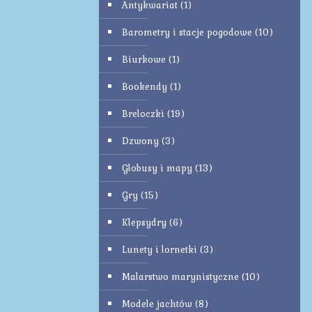
Antykwariat
(1)
Barometry i stacje pogodowe
(10)
Biurkowe
(1)
Bookendy
(1)
Breloczki
(19)
Dzwony
(3)
Globusy i mapy
(13)
Gry
(15)
Klepsydry
(6)
Lunety i lornetki
(3)
Malarstwo marynistyczne
(10)
Modele jachtów
(8)