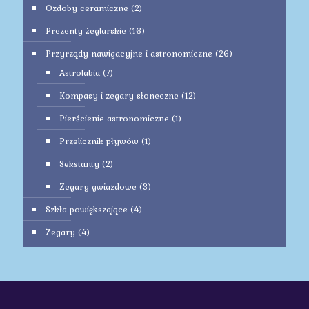
Ozdoby ceramiczne
(2)
Prezenty żeglarskie
(16)
Przyrządy nawigacyjne i astronomiczne
(26)
Astrolabia
(7)
Kompasy i zegary słoneczne
(12)
Pierścienie astronomiczne
(1)
Przelicznik pływów
(1)
Sekstanty
(2)
Zegary gwiazdowe
(3)
Szkła powiększające
(4)
Zegary
(4)