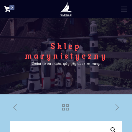
0
Sklep
marynistyczny
Świat to za mało, gdy płyniesz ze mną.