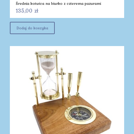
Średnia kotwica na biurko z czterema pazurami
135,00
zł
Dodaj do koszyka