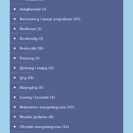
Antykwariat
(1)
Barometry i stacje pogodowe
(10)
Biurkowe
(1)
Bookendy
(1)
Breloczki
(19)
Dzwony
(1)
Globusy i mapy
(11)
Gry
(15)
Klepsydry
(5)
Lunety i lornetki
(3)
Malarstwo marynistyczne
(10)
Modele jachtów
(8)
Obrazki marynistyczne
(14)