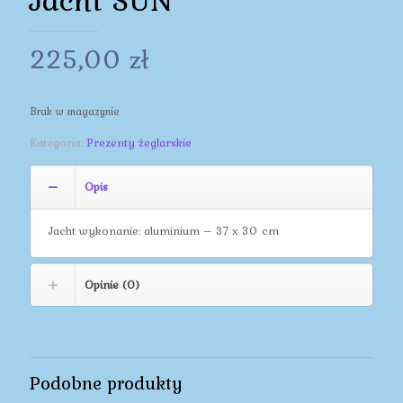
225,00
zł
Brak w magazynie
Kategoria:
Prezenty żeglarskie
Opis
Jacht wykonanie: aluminium – 37 x 30 cm
Opinie (0)
Podobne produkty