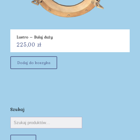
Lustro – Bulaj duży
225,00
zł
Dodaj do koszyka
Szukaj