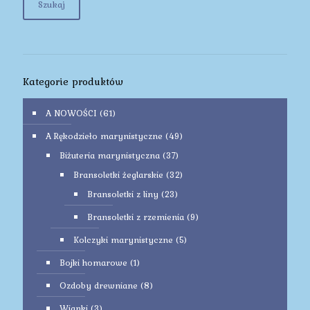
Szukaj
Kategorie produktów
A NOWOŚCI
(61)
A Rękodzieło marynistyczne
(49)
Biżuteria marynistyczna
(37)
Bransoletki żeglarskie
(32)
Bransoletki z liny
(23)
Bransoletki z rzemienia
(9)
Kolczyki marynistyczne
(5)
Bojki homarowe
(1)
Ozdoby drewniane
(8)
Wianki
(3)