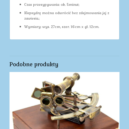
Czas przesypywania: ok. 5minut;
Klepsydrę można odwrócić bez zdejmowania jej z
zawiesia.;
Wymiary: wys. 27cm, szer. 16cm x gł. 12cm.
Podobne produkty