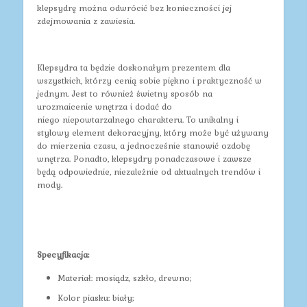
klepsydrę można odwrócić bez konieczności jej
zdejmowania z zawiesia.
Klepsydra ta będzie doskonałym prezentem dla
wszystkich, którzy cenią sobie piękno i praktyczność w
jednym. Jest to również świetny sposób na
urozmaicenie wnętrza i dodać do
niego niepowtarzalnego charakteru. To unikalny i
stylowy element dekoracyjny, który może być używany
do mierzenia czasu, a jednocześnie stanowić ozdobę
wnętrza. Ponadto, klepsydry ponadczasowe i zawsze
będą odpowiednie, niezależnie od aktualnych trendów i
mody.
Specyfikacja:
Materiał: mosiądz, szkło, drewno;
Kolor piasku: biały;