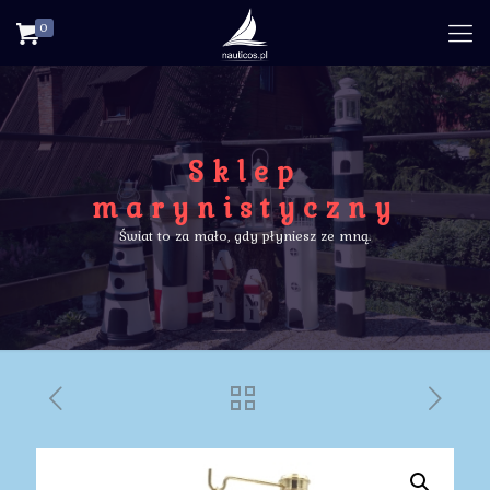
0
Sklep
marynistyczny
Świat to za mało, gdy płyniesz ze mną.