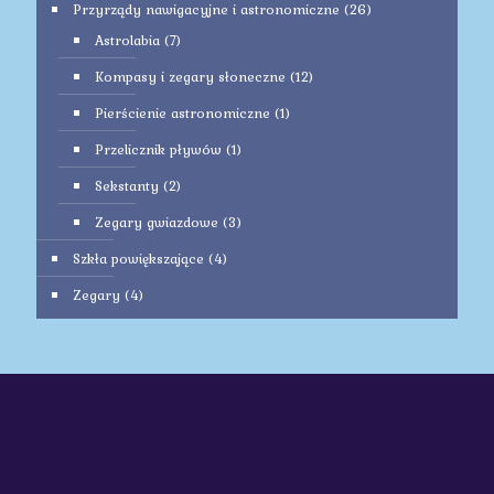
Przyrządy nawigacyjne i astronomiczne
(26)
Astrolabia
(7)
Kompasy i zegary słoneczne
(12)
Pierścienie astronomiczne
(1)
Przelicznik pływów
(1)
Sekstanty
(2)
Zegary gwiazdowe
(3)
Szkła powiększające
(4)
Zegary
(4)