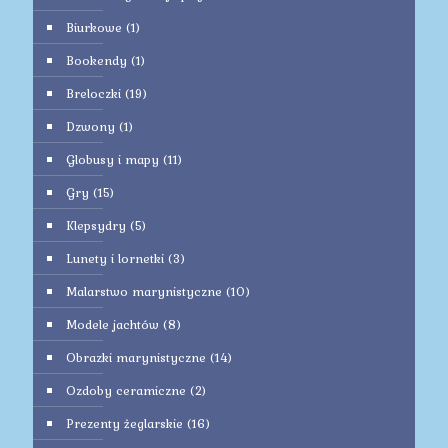
Biurkowe
(1)
Bookendy
(1)
Breloczki
(19)
Dzwony
(1)
Globusy i mapy
(11)
Gry
(15)
Klepsydry
(5)
Lunety i lornetki
(3)
Malarstwo marynistyczne
(10)
Modele jachtów
(8)
Obrazki marynistyczne
(14)
Ozdoby ceramiczne
(2)
Prezenty żeglarskie
(16)