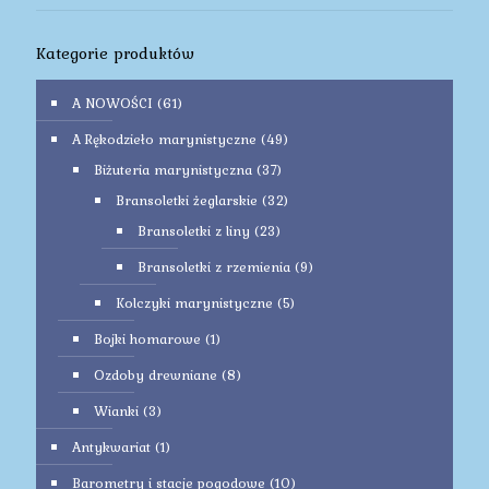
Kategorie produktów
A NOWOŚCI
(61)
A Rękodzieło marynistyczne
(49)
Biżuteria marynistyczna
(37)
Bransoletki żeglarskie
(32)
Bransoletki z liny
(23)
Bransoletki z rzemienia
(9)
Kolczyki marynistyczne
(5)
Bojki homarowe
(1)
Ozdoby drewniane
(8)
Wianki
(3)
Antykwariat
(1)
Barometry i stacje pogodowe
(10)