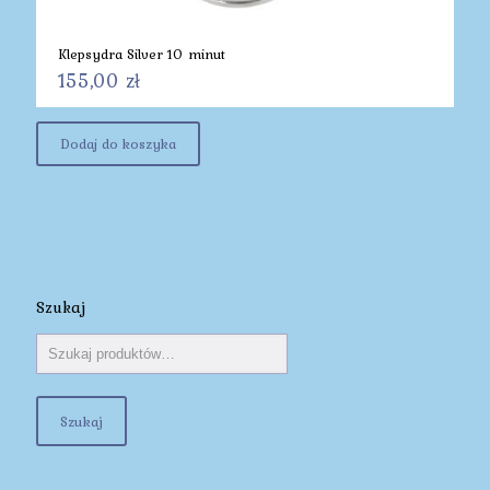
Klepsydra Silver 10 minut
155,00
zł
Dodaj do koszyka
Szukaj
Szukaj