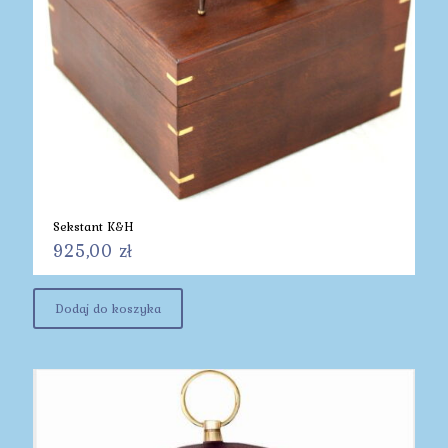
Sekstant K&H
925,00
zł
Dodaj do koszyka