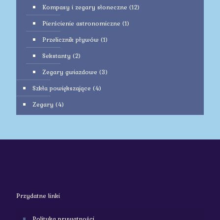
Kompasy i zegary słoneczne
(12)
Pierścienie astronomiczne
(1)
Przelicznik pływów
(1)
Sekstanty
(2)
Zegary gwiazdowe
(3)
Szkła powiększające
(4)
Zegary
(4)
Przydatne linki
Polityka prywatności