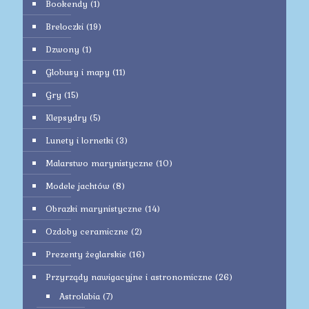
Bookendy
(1)
Breloczki
(19)
Dzwony
(1)
Globusy i mapy
(11)
Gry
(15)
Klepsydry
(5)
Lunety i lornetki
(3)
Malarstwo marynistyczne
(10)
Modele jachtów
(8)
Obrazki marynistyczne
(14)
Ozdoby ceramiczne
(2)
Prezenty żeglarskie
(16)
Przyrządy nawigacyjne i astronomiczne
(26)
Astrolabia
(7)