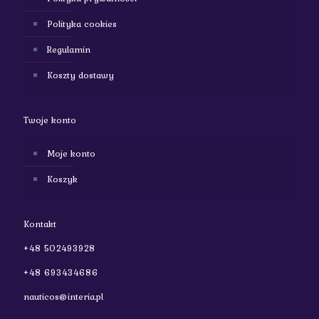
Polityka cookies
Regulamin
Koszty dostawy
Twoje konto
Moje konto
Koszyk
Kontakt
+48 502493928
+48 693434686
nauticos@interia.pl