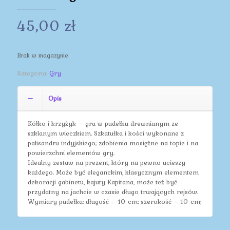
45,00
zł
Brak w magazynie
Kategoria:
Gry
Opis
Kółko i krzyżyk – gra w pudełku drewnianym ze
szklanym wieczkiem. Szkatułka i kości wykonane z
palisandru indyjskiego; zdobienia mosiężne na topie i na
powierzchni elementów gry.
Idealny zestaw na prezent, który na pewno ucieszy
każdego. Może być eleganckim, klasycznym elementem
dekoracji gabinetu, kajuty Kapitana, może też być
przydatny na jachcie w czasie długo trwających rejsów.
Wymiary pudełka: długość – 10 cm; szerokość – 10 cm;