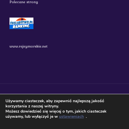
Polecane strony
www.rejsymorskie.net
nauticos.pl 2018 Wszystkie prawa zastrzeżone.
Używamy ciasteczek, aby zapewnić najlepszą jakość
korzystania z naszej witryny.
Możesz dowiedzieć się więcej o tym, jakich ciasteczek
używamy, lub wyłączyć je w
ustawieniach
.