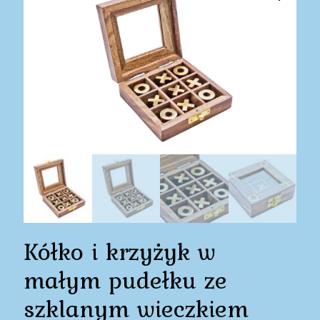
Kółko i krzyżyk w
małym pudełku ze
szklanym wieczkiem