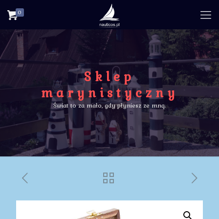
0
Sklep
marynistyczny
Świat to za mało, gdy płyniesz ze mną.