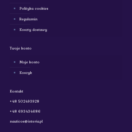
Polityka cookies
Regulamin
Koszty dostawy
Twoje konto
Moje konto
Koszyk
Kontakt
+48 502493928
+48 693434686
nauticos@interia.pl