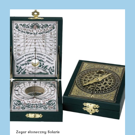
Zegar słoneczny Solaris