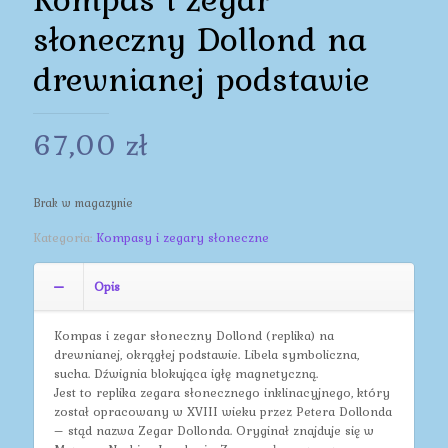
słoneczny Dollond na
drewnianej podstawie
67,00
zł
Brak w magazynie
Kategoria:
Kompasy i zegary słoneczne
Opis
Kompas i zegar słoneczny Dollond (replika) na
drewnianej, okrągłej podstawie. Libela symboliczna,
sucha. Dźwignia blokująca igłę magnetyczną.
Jest to replika zegara słonecznego inklinacyjnego, który
został opracowany w XVIII wieku przez Petera Dollonda
– stąd nazwa Zegar Dollonda. Oryginał znajduje się w