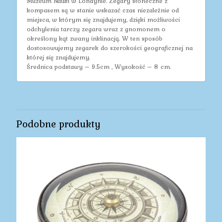
Muzeum Nauki w Londynie. Zegary słoneczne z
kompasem są w stanie wskazać czas niezależnie od
miejsca, w którym się znajdujemy, dzięki możliwości
odchylenia tarczy zegara wraz z gnomonem o
określony kąt zwany inklinacją. W ten sposób
dostosowujemy zegarek do szerokości geograficznej na
której się znajdujemy.
Średnica podstawy – 9.5cm , Wysokość – 8 cm.
Podobne produkty