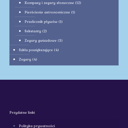
Kompasy i zegary słoneczne
(12)
Pierścienie astronomiczne
(1)
Przelicznik pływów
(1)
Sekstanty
(2)
Zegary gwiazdowe
(3)
Szkła powiększające
(4)
Zegary
(4)
Przydatne linki
Polityka prywatności