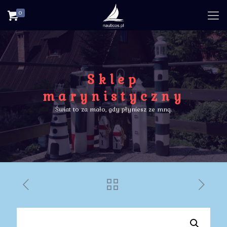
0
Sklep
marynistyczny
Świat to za mało, gdy płyniesz ze mną.