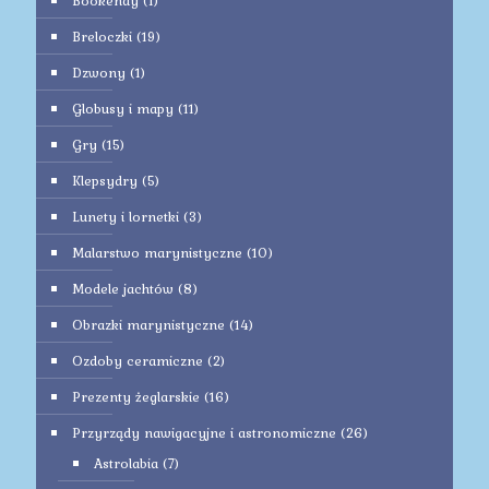
Bookendy
(1)
Breloczki
(19)
Dzwony
(1)
Globusy i mapy
(11)
Gry
(15)
Klepsydry
(5)
Lunety i lornetki
(3)
Malarstwo marynistyczne
(10)
Modele jachtów
(8)
Obrazki marynistyczne
(14)
Ozdoby ceramiczne
(2)
Prezenty żeglarskie
(16)
Przyrządy nawigacyjne i astronomiczne
(26)
Astrolabia
(7)