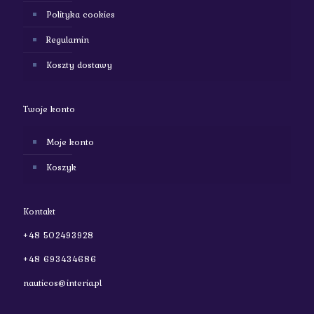
Polityka cookies
Regulamin
Koszty dostawy
Twoje konto
Moje konto
Koszyk
Kontakt
+48 502493928
+48 693434686
nauticos@interia.pl