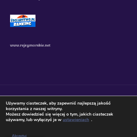
www.rejsymorskie.net
nauticos.pl 2018 Wszystkie prawa zastrzeżone.
Używamy ciasteczek, aby zapewnić najlepszą jakość
korzystania z naszej witryny.
Możesz dowiedzieć się więcej o tym, jakich ciasteczek
używamy, lub wyłączyć je w
ustawieniach
.
Akceptuj