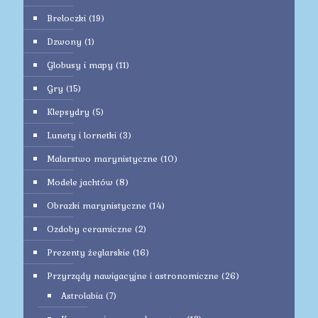
Breloczki
(19)
Dzwony
(1)
Globusy i mapy
(11)
Gry
(15)
Klepsydry
(5)
Lunety i lornetki
(3)
Malarstwo marynistyczne
(10)
Modele jachtów
(8)
Obrazki marynistyczne
(14)
Ozdoby ceramiczne
(2)
Prezenty żeglarskie
(16)
Przyrządy nawigacyjne i astronomiczne
(26)
Astrolabia
(7)