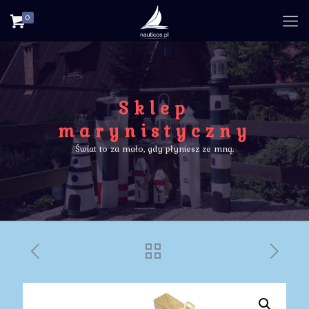
0
Sklep
marynistyczny
Świat to za mało, gdy płyniesz ze mną.