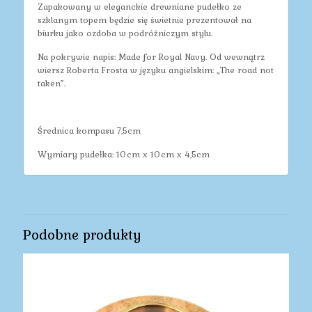
Zapakowany w eleganckie drewniane pudełko ze
szklanym topem będzie się świetnie prezentował na
biurku jako ozdoba w podróżniczym stylu.
Na pokrywie napis: Made for Royal Navy. Od wewnątrz
wiersz Roberta Frosta w języku angielskim: „The road not
taken”.
Średnica kompasu 7,5cm
Wymiary pudełka: 10cm x 10cm x 4,5cm
Podobne produkty