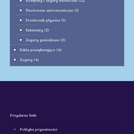
Kompasy i zegary słoneczne
(12)
Pierścienie astronomiczne
(1)
Przelicznik pływów
(1)
Sekstanty
(2)
Zegary gwiazdowe
(3)
Szkła powiększające
(4)
Zegary
(4)
Przydatne linki
Polityka prywatności