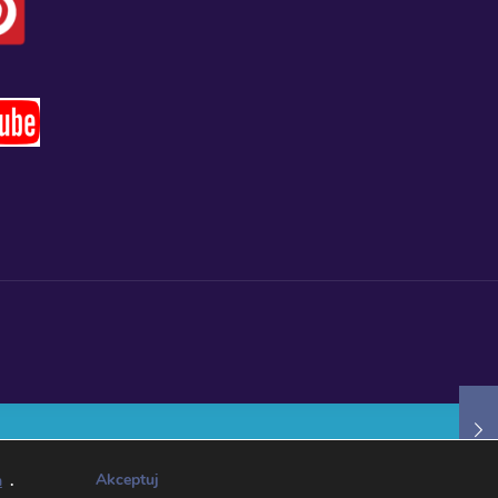
Akceptuj
h
.