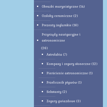
Obrazki marynistyczne
(14)
Ozdoby ceramiczne
(2)
Prezenty żeglarskie
(16)
Przyrządy nawigacyjne i
astronomiczne
(26)
Astrolabia
(7)
Kompasy i zegary słoneczne
(12)
Pierścienie astronomiczne
(1)
Przelicznik pływów
(1)
Sekstanty
(2)
Zegary gwiazdowe
(3)