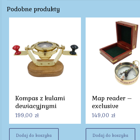
Podobne produkty
Kompas z kulami
Map reader –
dewiacyjnymi
exclusive
199,00
zł
149,00
zł
Dodaj do koszyka
Dodaj do koszyka