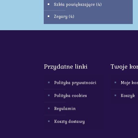
Szkła powiększające
(4)
Zegary
(4)
Przydatne linki
Twoje ko
Polityka prywatności
Moje ko
Polityka cookies
Koszyk
Regulamin
Koszty dostawy