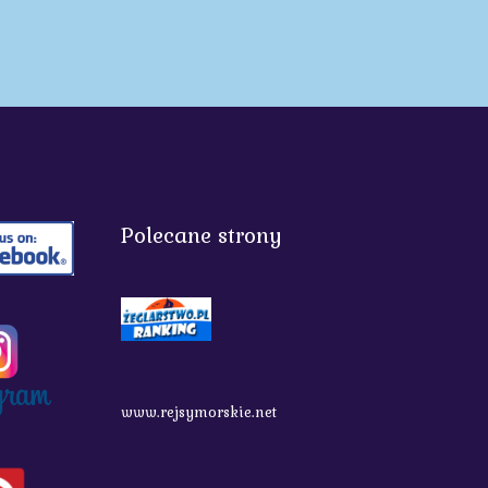
Polecane strony
www.rejsymorskie.net