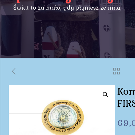
Świat to za mało, gdy płyniesz ze mną.
Kom
FIR
69,