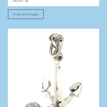
19,00
zł
Dodaj do koszyka