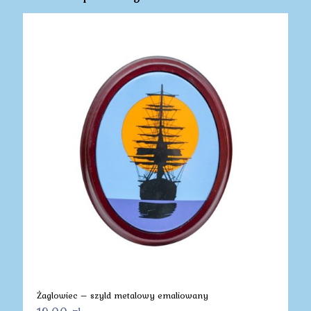
Żaglowiec – szyld metalowy emaliowany