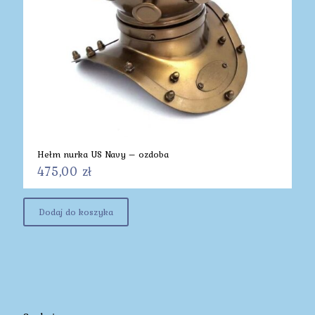
Hełm nurka US Navy – ozdoba
475,00
zł
Dodaj do koszyka