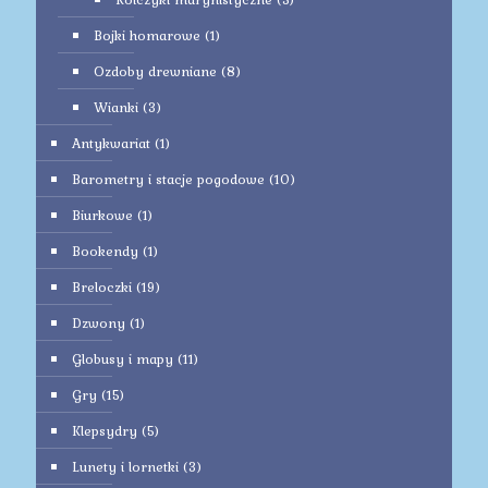
Bojki homarowe
(1)
Ozdoby drewniane
(8)
Wianki
(3)
Antykwariat
(1)
Barometry i stacje pogodowe
(10)
Biurkowe
(1)
Bookendy
(1)
Breloczki
(19)
Dzwony
(1)
Globusy i mapy
(11)
Gry
(15)
Klepsydry
(5)
Lunety i lornetki
(3)