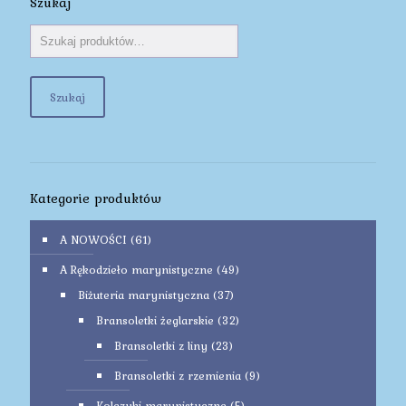
Szukaj
Szukaj
Kategorie produktów
A NOWOŚCI
(61)
A Rękodzieło marynistyczne
(49)
Biżuteria marynistyczna
(37)
Bransoletki żeglarskie
(32)
Bransoletki z liny
(23)
Bransoletki z rzemienia
(9)
Kolczyki marynistyczne
(5)