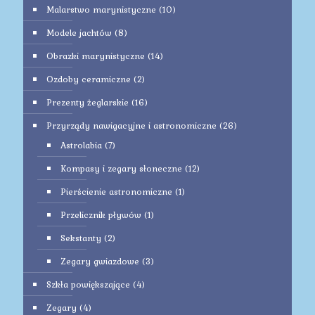
Malarstwo marynistyczne
(10)
Modele jachtów
(8)
Obrazki marynistyczne
(14)
Ozdoby ceramiczne
(2)
Prezenty żeglarskie
(16)
Przyrządy nawigacyjne i astronomiczne
(26)
Astrolabia
(7)
Kompasy i zegary słoneczne
(12)
Pierścienie astronomiczne
(1)
Przelicznik pływów
(1)
Sekstanty
(2)
Zegary gwiazdowe
(3)
Szkła powiększające
(4)
Zegary
(4)