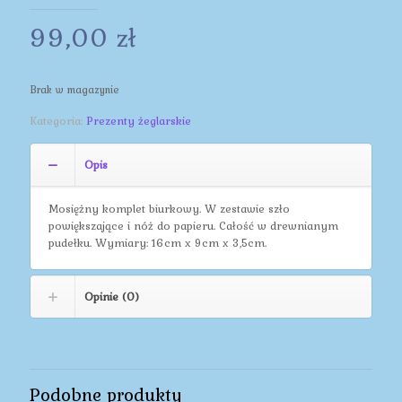
99,00
zł
Brak w magazynie
Kategoria:
Prezenty żeglarskie
Opis
Mosiężny komplet biurkowy. W zestawie szło
powiększające i nóż do papieru. Całość w drewnianym
pudełku. Wymiary: 16cm x 9cm x 3,5cm.
Opinie (0)
Podobne produkty