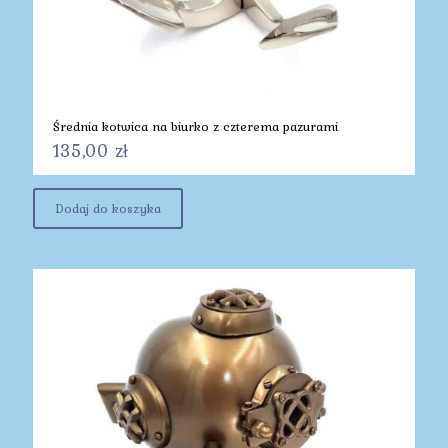
Średnia kotwica na biurko z czterema pazurami
135,00
zł
Dodaj do koszyka