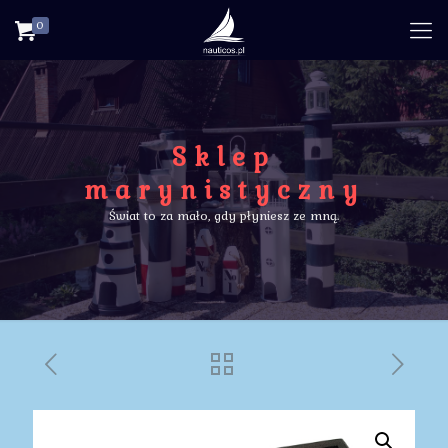
0
Sklep
marynistyczny
Świat to za mało, gdy płyniesz ze mną.