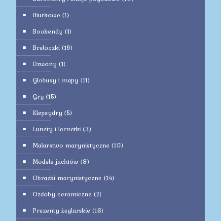
Biurkowe
(1)
Bookendy
(1)
Breloczki
(19)
Dzwony
(1)
Globusy i mapy
(11)
Gry
(15)
Klepsydry
(5)
Lunety i lornetki
(3)
Malarstwo marynistyczne
(10)
Modele jachtów
(8)
Obrazki marynistyczne
(14)
Ozdoby ceramiczne
(2)
Prezenty żeglarskie
(16)