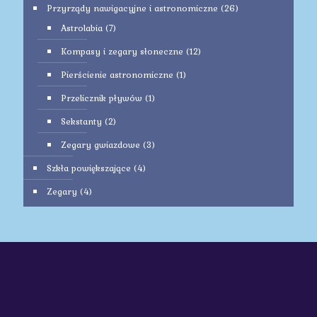
Przyrządy nawigacyjne i astronomiczne
(26)
Astrolabia
(7)
Kompasy i zegary słoneczne
(12)
Pierścienie astronomiczne
(1)
Przelicznik pływów
(1)
Sekstanty
(2)
Zegary gwiazdowe
(3)
Szkła powiększające
(4)
Zegary
(4)