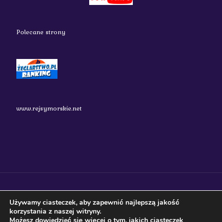
Polecane strony
www.rejsymorskie.net
nauticos.pl 2018 Wszystkie prawa zastrzeżone.
Używamy ciasteczek, aby zapewnić najlepszą jakość
korzystania z naszej witryny.
Możesz dowiedzieć się więcej o tym, jakich ciasteczek