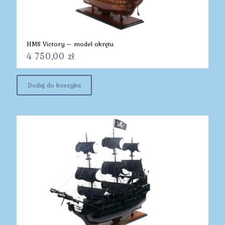
HMS Victory – model okrętu
4 750,00
zł
Dodaj do koszyka