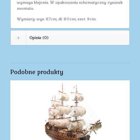
wymaga klejenia. W opakowaniu schematyczny rysunek
montażu.
Wymiary: wys. 67cm, dł. 60cm; szer. 9cm.
Opinie (0)
Podobne produkty