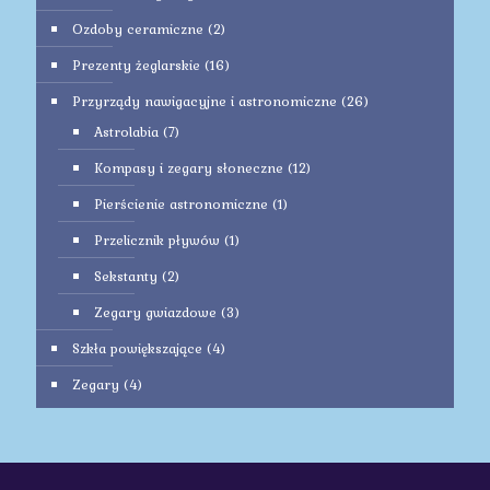
Ozdoby ceramiczne
(2)
Prezenty żeglarskie
(16)
Przyrządy nawigacyjne i astronomiczne
(26)
Astrolabia
(7)
Kompasy i zegary słoneczne
(12)
Pierścienie astronomiczne
(1)
Przelicznik pływów
(1)
Sekstanty
(2)
Zegary gwiazdowe
(3)
Szkła powiększające
(4)
Zegary
(4)