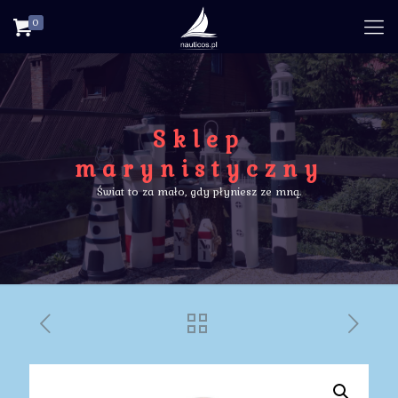
0
Sklep
marynistyczny
Świat to za mało, gdy płyniesz ze mną.