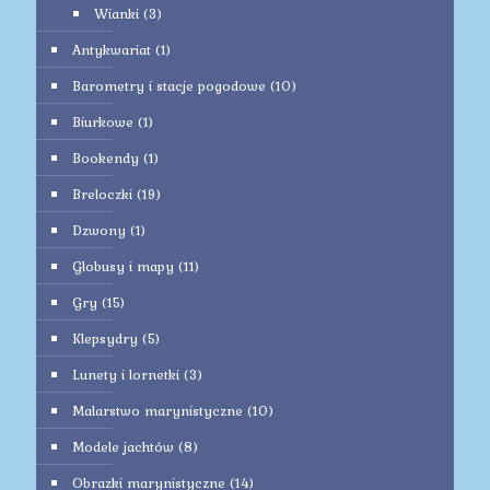
Wianki
(3)
Antykwariat
(1)
Barometry i stacje pogodowe
(10)
Biurkowe
(1)
Bookendy
(1)
Breloczki
(19)
Dzwony
(1)
Globusy i mapy
(11)
Gry
(15)
Klepsydry
(5)
Lunety i lornetki
(3)
Malarstwo marynistyczne
(10)
Modele jachtów
(8)
Obrazki marynistyczne
(14)