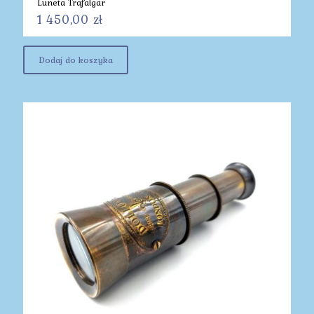
Luneta Trafalgar
1 450,00
zł
Dodaj do koszyka