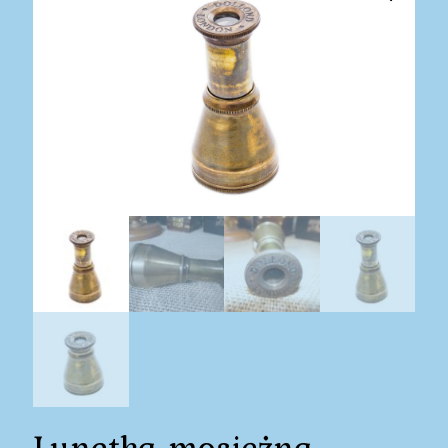
Lunetka mosiężna