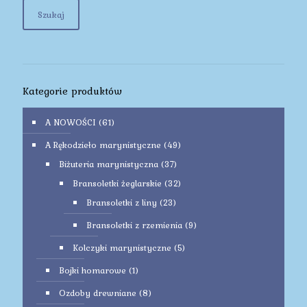
Szukaj
Kategorie produktów
A NOWOŚCI
(61)
A Rękodzieło marynistyczne
(49)
Biżuteria marynistyczna
(37)
Bransoletki żeglarskie
(32)
Bransoletki z liny
(23)
Bransoletki z rzemienia
(9)
Kolczyki marynistyczne
(5)
Bojki homarowe
(1)
Ozdoby drewniane
(8)