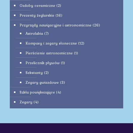
Ozdoby ceramiczne
(2)
Prezenty żeglarskie
(16)
Przyrządy nawigacyjne i astronomiczne
(26)
Astrolabia
(7)
Kompasy i zegary słoneczne
(12)
Pierścienie astronomiczne
(1)
Przelicznik pływów
(1)
Sekstanty
(2)
Zegary gwiazdowe
(3)
Szkła powiększające
(4)
Zegary
(4)