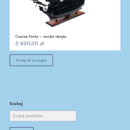
Czarna Perła – model okrętu
3 600,00
zł
Dodaj do koszyka
Szukaj