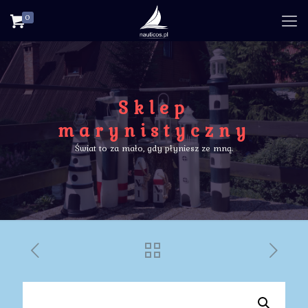
0
Sklep
marynistyczny
Świat to za mało, gdy płyniesz ze mną.