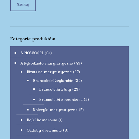
Szukaj
Kategorie produktów
A NOWOŚCI
(61)
A Rękodzieło marynistyczne
(49)
Biżuteria marynistyczna
(37)
Bransoletki żeglarskie
(32)
Bransoletki z liny
(23)
Bransoletki z rzemienia
(9)
Kolczyki marynistyczne
(5)
Bojki homarowe
(1)
Ozdoby drewniane
(8)