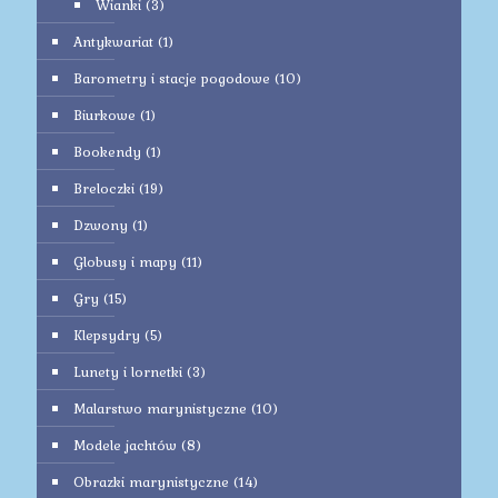
Wianki
(3)
Antykwariat
(1)
Barometry i stacje pogodowe
(10)
Biurkowe
(1)
Bookendy
(1)
Breloczki
(19)
Dzwony
(1)
Globusy i mapy
(11)
Gry
(15)
Klepsydry
(5)
Lunety i lornetki
(3)
Malarstwo marynistyczne
(10)
Modele jachtów
(8)
Obrazki marynistyczne
(14)