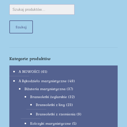
Szukaj
Kategorie produktów
A NOWOŚCI
(61)
A Rękodzieło marynistyczne
(49)
Biżuteria marynistyczna
(37)
Bransoletki żeglarskie
(32)
Bransoletki z liny
(23)
Bransoletki z rzemienia
(9)
Kolczyki marynistyczne
(5)