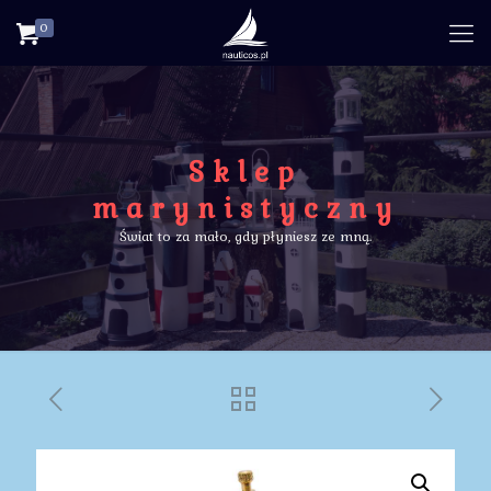
0
Sklep
marynistyczny
Świat to za mało, gdy płyniesz ze mną.