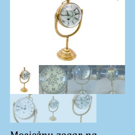
Mosiężny zegar na