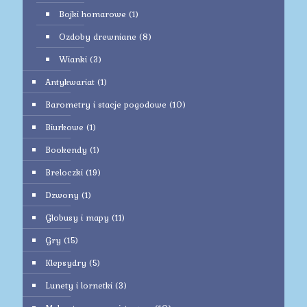
Bojki homarowe
(1)
Ozdoby drewniane
(8)
Wianki
(3)
Antykwariat
(1)
Barometry i stacje pogodowe
(10)
Biurkowe
(1)
Bookendy
(1)
Breloczki
(19)
Dzwony
(1)
Globusy i mapy
(11)
Gry
(15)
Klepsydry
(5)
Lunety i lornetki
(3)