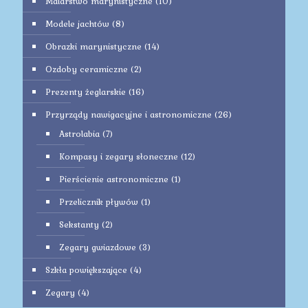
Malarstwo marynistyczne
(10)
Modele jachtów
(8)
Obrazki marynistyczne
(14)
Ozdoby ceramiczne
(2)
Prezenty żeglarskie
(16)
Przyrządy nawigacyjne i astronomiczne
(26)
Astrolabia
(7)
Kompasy i zegary słoneczne
(12)
Pierścienie astronomiczne
(1)
Przelicznik pływów
(1)
Sekstanty
(2)
Zegary gwiazdowe
(3)
Szkła powiększające
(4)
Zegary
(4)