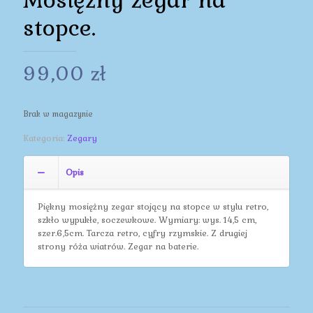
stopce.
99,00
zł
Brak w magazynie
Kategoria:
Zegary
Opis
Piękny mosiężny zegar stojący na stopce w stylu retro,
szkło wypukłe, soczewkowe. Wymiary: wys. 14,5 cm,
szer.6,5cm. Tarcza retro, cyfry rzymskie. Z drugiej
strony róża wiatrów. Zegar na baterie.