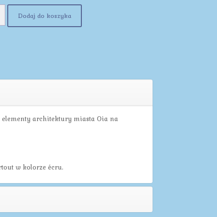
Dodaj do koszyka
e elementy architektury miasta Oia na
out w kolorze écru.