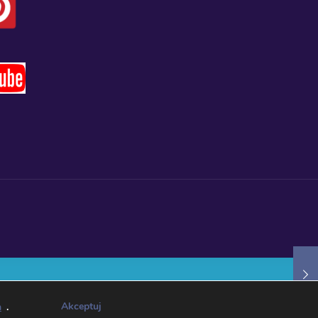
Akceptuj
h
.