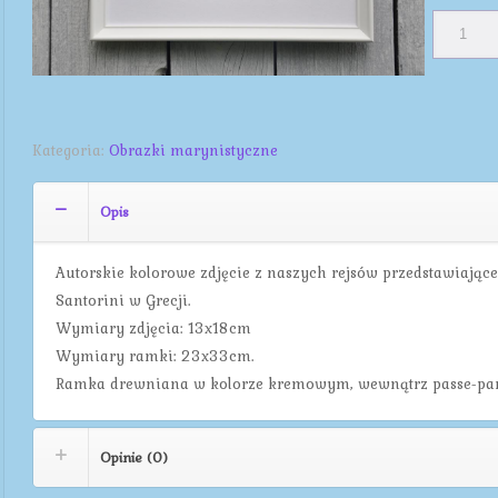
Kategoria:
Obrazki marynistyczne
Opis
Autorskie kolorowe zdjęcie z naszych rejsów przedstawiając
Santorini w Grecji.
Wymiary zdjęcia: 13x18cm
Wymiary ramki: 23x33cm.
Ramka drewniana w kolorze kremowym, wewnątrz passe-part
Opinie (0)