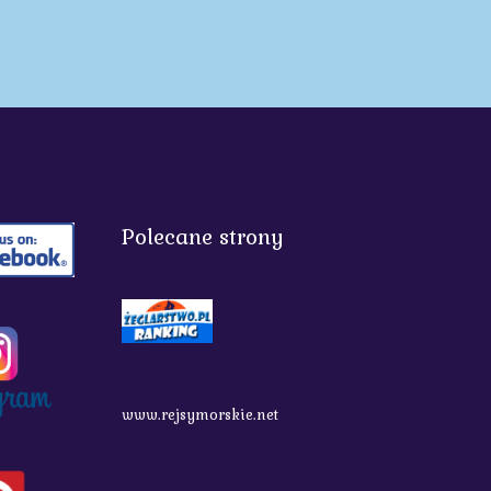
Polecane strony
www.rejsymorskie.net