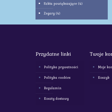
Szkła powiększające
(4)
Zegary
(4)
Przydatne linki
Twoje ko
Polityka prywatności
Moje ko
Polityka cookies
Koszyk
Regulamin
Koszty dostawy