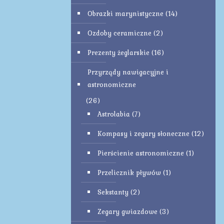
Obrazki marynistyczne
(14)
Ozdoby ceramiczne
(2)
Prezenty żeglarskie
(16)
Przyrządy nawigacyjne i
astronomiczne
(26)
Astrolabia
(7)
Kompasy i zegary słoneczne
(12)
Pierścienie astronomiczne
(1)
Przelicznik pływów
(1)
Sekstanty
(2)
Zegary gwiazdowe
(3)