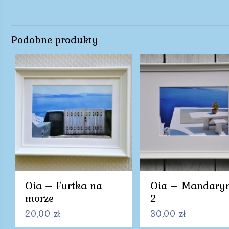
Podobne produkty
Oia – Furtka na
Oia – Mandary
morze
2
20,00
zł
30,00
zł