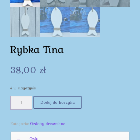
Rybka Tina
38,00
zł
4 w magazynie
Dodaj do koszyka
Kategoria:
Ozdoby drewniane
Opis