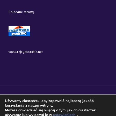
Polecane strony
www.rejsymorskie.net
nauticos.pl 2018 Wszystkie prawa zastrzeżone.
Używamy ciasteczek, aby zapewnić najlepszą jakość
korzystania z naszej witryny.
Możesz dowiedzieć się więcej o tym, jakich ciasteczek
używamy, lub wyłączyć je w
ustawieniach
.