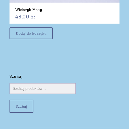
Wieloryb Moby
48,00
zł
Dodaj do koszyka
Szukaj
Szukaj