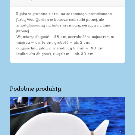
Rybka wykonana z drewna sosnowego, pomalowana
farbą Viva Garden w kolorze stokrotki polnej, ale
zmodyfikowaną na kolor kremowy, wisząca na linie
jutowej.
Wymiary: długość – 38 cm, szerokość w najszerszym
miejscu – ok. 14 cm, grubość – ok. 2 cm.
długość liny jutowej o średnicy 8 mm – 90 cm
(całkowita długość), z węzłem – ok. 30 cm.
Podobne produkty