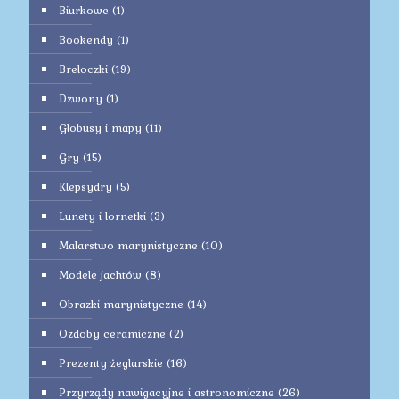
Biurkowe
(1)
Bookendy
(1)
Breloczki
(19)
Dzwony
(1)
Globusy i mapy
(11)
Gry
(15)
Klepsydry
(5)
Lunety i lornetki
(3)
Malarstwo marynistyczne
(10)
Modele jachtów
(8)
Obrazki marynistyczne
(14)
Ozdoby ceramiczne
(2)
Prezenty żeglarskie
(16)
Przyrządy nawigacyjne i astronomiczne
(26)