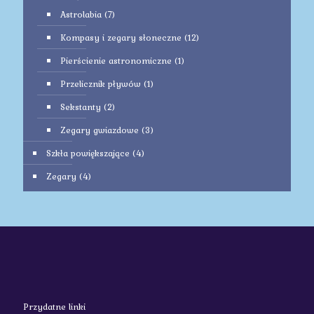
Astrolabia
(7)
Kompasy i zegary słoneczne
(12)
Pierścienie astronomiczne
(1)
Przelicznik pływów
(1)
Sekstanty
(2)
Zegary gwiazdowe
(3)
Szkła powiększające
(4)
Zegary
(4)
Przydatne linki