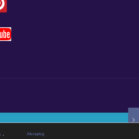
Akceptuj
h
.