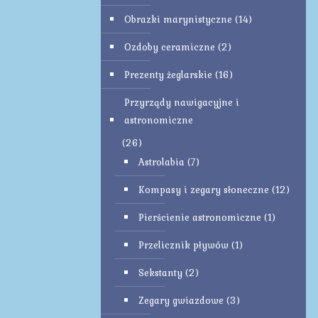
Obrazki marynistyczne
(14)
Ozdoby ceramiczne
(2)
Prezenty żeglarskie
(16)
Przyrządy nawigacyjne i
astronomiczne
(26)
Astrolabia
(7)
Kompasy i zegary słoneczne
(12)
Pierścienie astronomiczne
(1)
Przelicznik pływów
(1)
Sekstanty
(2)
Zegary gwiazdowe
(3)