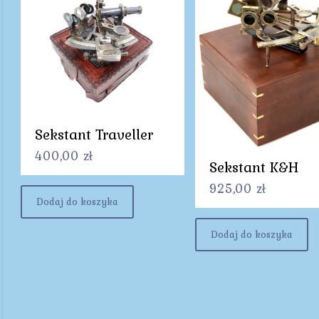
Sekstant Traveller
400,00
zł
Sekstant K&H
925,00
zł
Dodaj do koszyka
Dodaj do koszyka