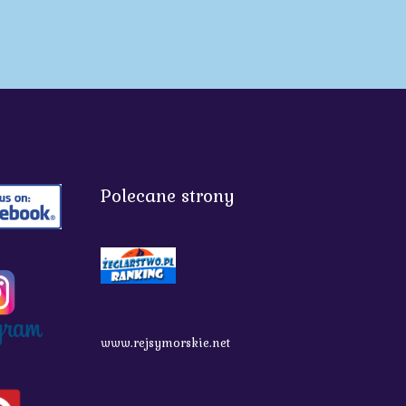
Polecane strony
www.rejsymorskie.net