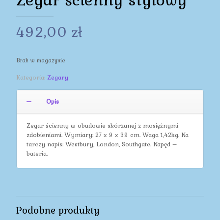
492,00
zł
Brak w magazynie
Kategoria:
Zegary
Opis
Zegar ścienny w obudowie skórzanej z mosiężnymi
zdobieniami. Wymiary: 27 x 9 x 39 cm. Waga 1,42kg. Na
tarczy napis: Westbury, London, Southgate. Napęd –
bateria.
Podobne produkty