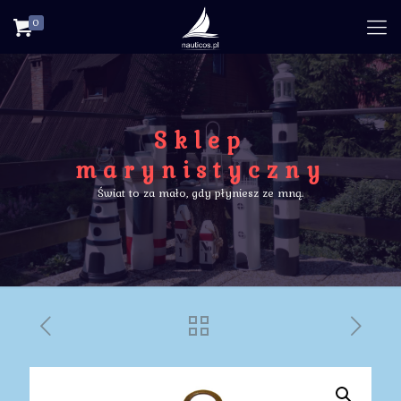
0
Sklep
marynistyczny
Świat to za mało, gdy płyniesz ze mną.