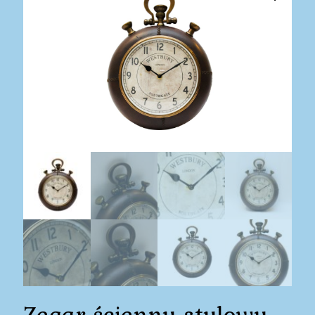
Zegar ścienny stylowy