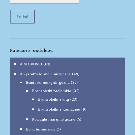
Szukaj
Kategorie produktów
A NOWOŚCI
(61)
A Rękodzieło marynistyczne
(49)
Biżuteria marynistyczna
(37)
Bransoletki żeglarskie
(32)
Bransoletki z liny
(23)
Bransoletki z rzemienia
(9)
Kolczyki marynistyczne
(5)
Bojki homarowe
(1)