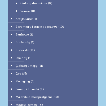
Ozdoby drewniane
(8)
Wianki
(3)
Antykwariat
(1)
Barometry i stacje pogodowe
(10)
Biurkowe
(1)
Bookendy
(1)
Breloczki
(19)
Dzwony
(1)
Globusy i mapy
(11)
Gry
(15)
Klepsydry
(5)
Lunety i lornetki
(3)
Malarstwo marynistyczne
(10)
Modele jachtów
(8)