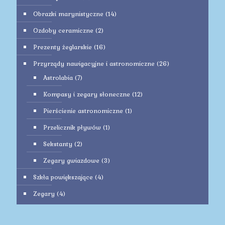
Obrazki marynistyczne
(14)
Ozdoby ceramiczne
(2)
Prezenty żeglarskie
(16)
Przyrządy nawigacyjne i astronomiczne
(26)
Astrolabia
(7)
Kompasy i zegary słoneczne
(12)
Pierścienie astronomiczne
(1)
Przelicznik pływów
(1)
Sekstanty
(2)
Zegary gwiazdowe
(3)
Szkła powiększające
(4)
Zegary
(4)