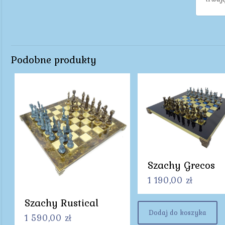
Podobne produkty
Szachy Grecos
1 190,00
zł
Szachy Rustical
Dodaj do koszyka
1 590,00
zł