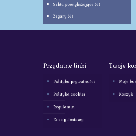
Szkła powiększające
(4)
Zegary
(4)
Przydatne linki
Twoje ko
Polityka prywatności
Moje ko
Polityka cookies
Koszyk
Regulamin
Koszty dostawy