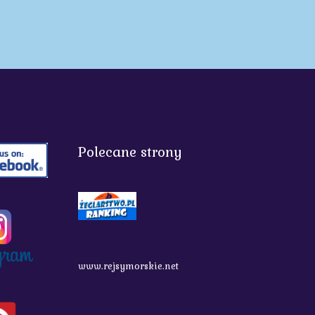
Polecane strony
www.rejsymorskie.net