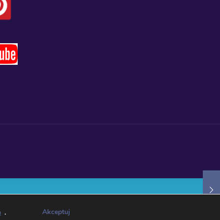
Akceptuj
h
.