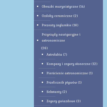
Obrazki marynistyczne
(14)
Ozdoby ceramiczne
(2)
Prezenty żeglarskie
(16)
Przyrządy nawigacyjne i
astronomiczne
(26)
Astrolabia
(7)
Kompasy i zegary słoneczne
(12)
Pierścienie astronomiczne
(1)
Przelicznik pływów
(1)
Sekstanty
(2)
Zegary gwiazdowe
(3)