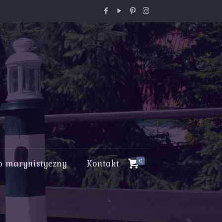
p marynistyczny
Kontakt
0