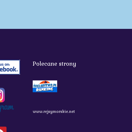
Polecane strony
www.rejsymorskie.net