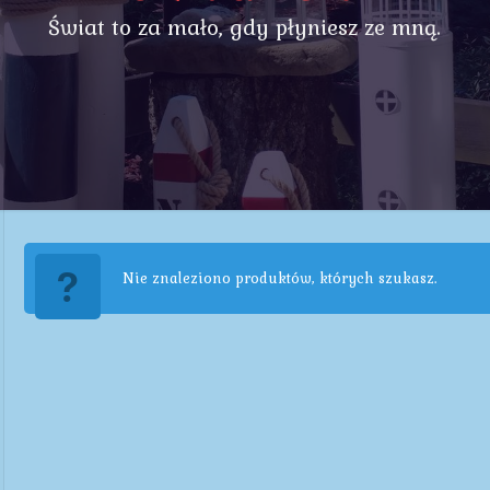
Świat to za mało, gdy płyniesz ze mną.
Nie znaleziono produktów, których szukasz.