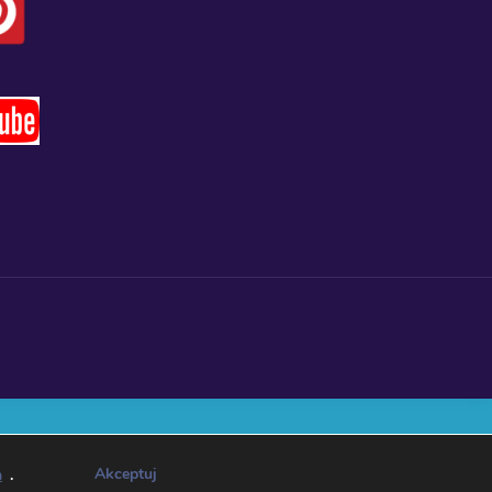
Akceptuj
h
.