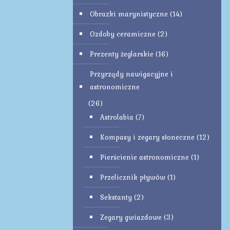
Obrazki marynistyczne
(14)
Ozdoby ceramiczne
(2)
Prezenty żeglarskie
(16)
Przyrządy nawigacyjne i
astronomiczne
(26)
Astrolabia
(7)
Kompasy i zegary słoneczne
(12)
Pierścienie astronomiczne
(1)
Przelicznik pływów
(1)
Sekstanty
(2)
Zegary gwiazdowe
(3)