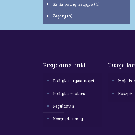
Szkła powiększające
(4)
Zegary
(4)
Przydatne linki
Twoje ko
Polityka prywatności
Moje ko
Polityka cookies
Koszyk
Regulamin
Koszty dostawy