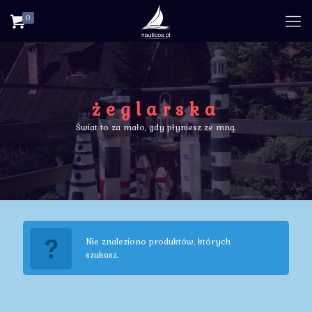
0
żeglarska
Świat to za mało, gdy płyniesz ze mną.
Nie znaleziono produktów, których
szukasz.