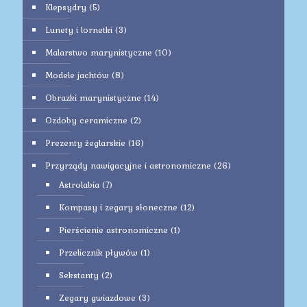
Klepsydry
(5)
Lunety i lornetki
(3)
Malarstwo marynistyczne
(10)
Modele jachtów
(8)
Obrazki marynistyczne
(14)
Ozdoby ceramiczne
(2)
Prezenty żeglarskie
(16)
Przyrządy nawigacyjne i astronomiczne
(26)
Astrolabia
(7)
Kompasy i zegary słoneczne
(12)
Pierścienie astronomiczne
(1)
Przelicznik pływów
(1)
Sekstanty
(2)
Zegary gwiazdowe
(3)