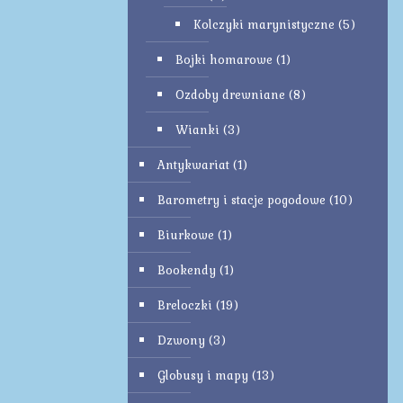
Kolczyki marynistyczne
(5)
Bojki homarowe
(1)
Ozdoby drewniane
(8)
Wianki
(3)
Antykwariat
(1)
Barometry i stacje pogodowe
(10)
Biurkowe
(1)
Bookendy
(1)
Breloczki
(19)
Dzwony
(3)
Globusy i mapy
(13)