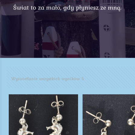
Świat to za mało, gdy płyniesz ze mną.
Wyświetlanie wszystkich wyników: 5