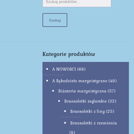
Szukaj
Kategorie produktów
A NOWOŚCI
(66)
A Rękodzieło marynistyczne
(49)
Biżuteria marynistyczna
(37)
Bransoletki żeglarskie
(32)
Bransoletki z liny
(23)
Bransoletki z rzemienia
(9)