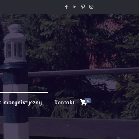
p marynistyczny
Kontakt
0