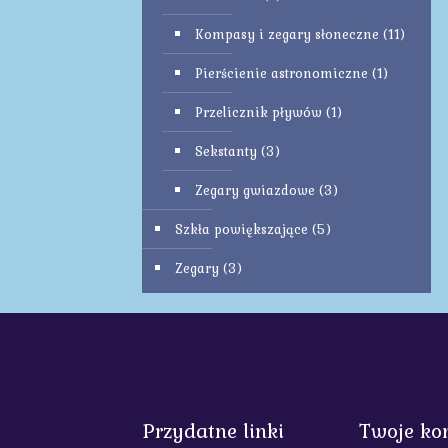
Kompasy i zegary słoneczne
(11)
Pierścienie astronomiczne
(1)
Przelicznik pływów
(1)
Sekstanty
(3)
Zegary gwiazdowe
(3)
Szkła powiększające
(5)
Zegary
(3)
Przydatne linki
Twoje ko