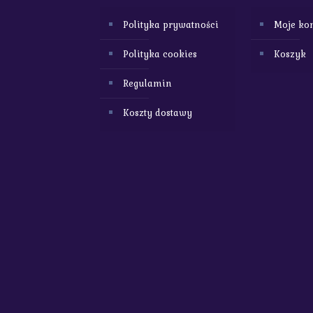
Polityka prywatności
Moje ko
Polityka cookies
Koszyk
Regulamin
Koszty dostawy