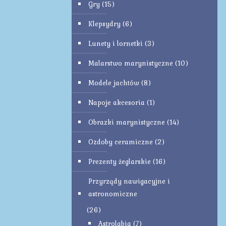
Gry
(15)
Klepsydry
(6)
Lunety i lornetki
(3)
Malarstwo marynistyczne
(10)
Modele jachtów
(8)
Napoje akcesoria
(1)
Obrazki marynistyczne
(14)
Ozdoby ceramiczne
(2)
Prezenty żeglarskie
(16)
Przyrządy nawigacyjne i
astronomiczne
(26)
Astrolabia
(7)