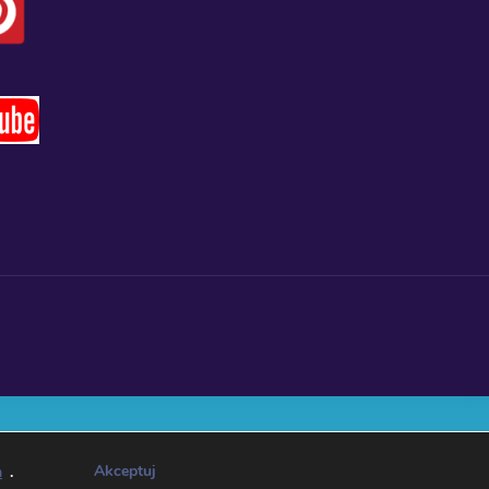
Akceptuj
h
.