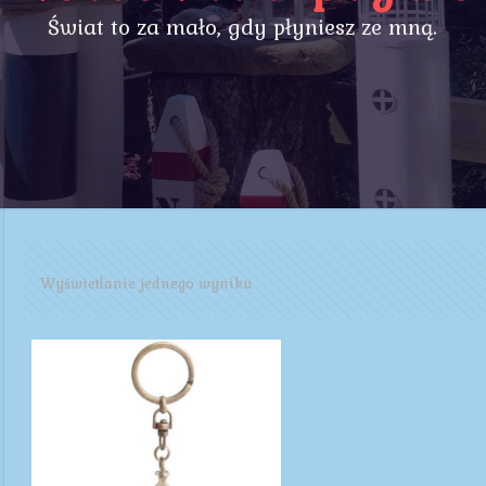
Świat to za mało, gdy płyniesz ze mną.
Wyświetlanie jednego wyniku