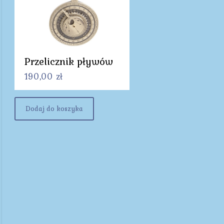
Przelicznik pływów
190,00
zł
Dodaj do koszyka