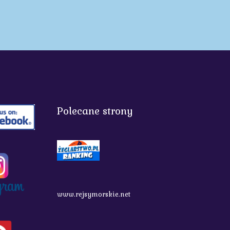
Polecane strony
www.rejsymorskie.net