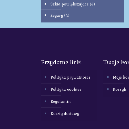
Szkła powiększające
(4)
Zegary
(4)
Przydatne linki
Twoje ko
Polityka prywatności
Moje ko
Polityka cookies
Koszyk
Regulamin
Koszty dostawy