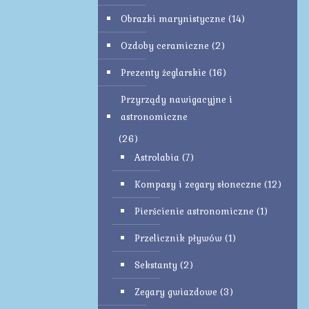
Obrazki marynistyczne
(14)
Ozdoby ceramiczne
(2)
Prezenty żeglarskie
(16)
Przyrządy nawigacyjne i
astronomiczne
(26)
Astrolabia
(7)
Kompasy i zegary słoneczne
(12)
Pierścienie astronomiczne
(1)
Przelicznik pływów
(1)
Sekstanty
(2)
Zegary gwiazdowe
(3)