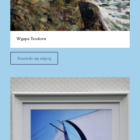
Wyspa Teodora
Dowiedz się więcej