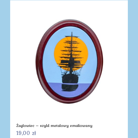
Żaglowiec – szyld metalowy emaliowany
19,00
zł