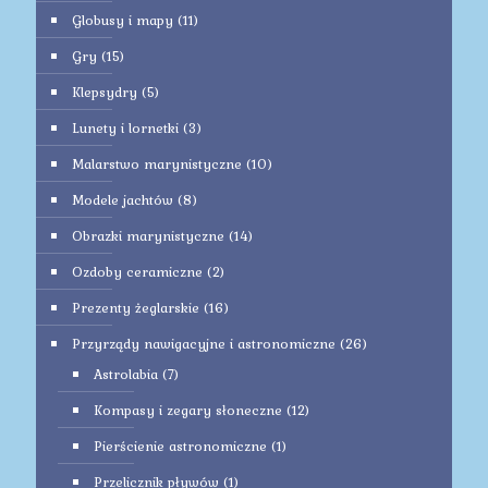
Globusy i mapy
(11)
Gry
(15)
Klepsydry
(5)
Lunety i lornetki
(3)
Malarstwo marynistyczne
(10)
Modele jachtów
(8)
Obrazki marynistyczne
(14)
Ozdoby ceramiczne
(2)
Prezenty żeglarskie
(16)
Przyrządy nawigacyjne i astronomiczne
(26)
Astrolabia
(7)
Kompasy i zegary słoneczne
(12)
Pierścienie astronomiczne
(1)
Przelicznik pływów
(1)