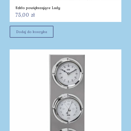
Szkło powiększające Lady
75,00
zł
Dodaj do koszyka