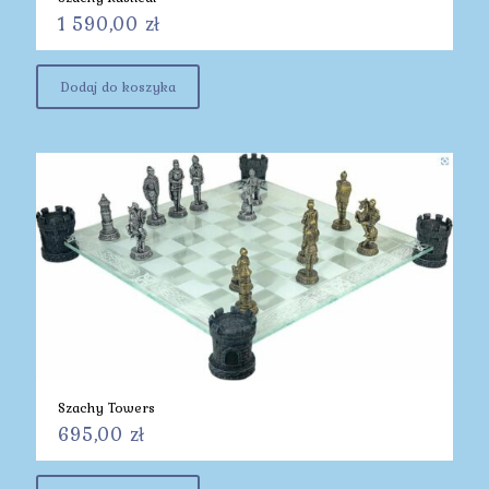
1 590,00
zł
Dodaj do koszyka
Szachy Towers
695,00
zł