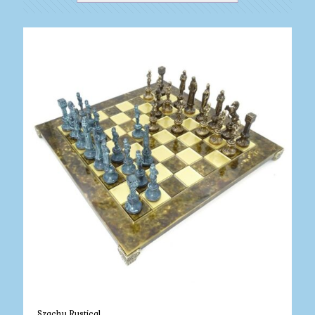
Szachy Rustical