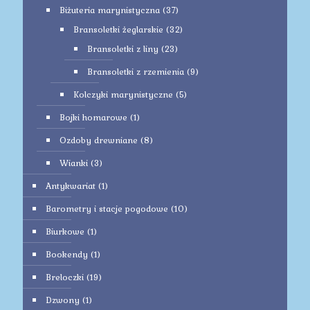
Biżuteria marynistyczna
(37)
Bransoletki żeglarskie
(32)
Bransoletki z liny
(23)
Bransoletki z rzemienia
(9)
Kolczyki marynistyczne
(5)
Bojki homarowe
(1)
Ozdoby drewniane
(8)
Wianki
(3)
Antykwariat
(1)
Barometry i stacje pogodowe
(10)
Biurkowe
(1)
Bookendy
(1)
Breloczki
(19)
Dzwony
(1)