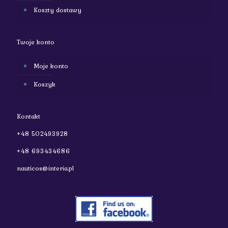
Koszty dostawy
Twoje konto
Moje konto
Koszyk
Kontakt
+48 502493928
+48 693434686
nauticos@interia.pl