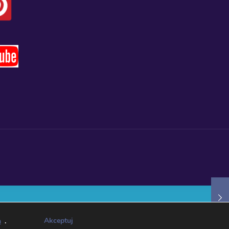
Akceptuj
h
.