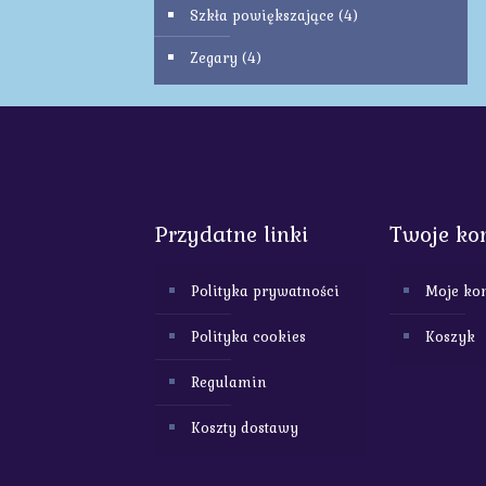
Szkła powiększające
(4)
Zegary
(4)
Przydatne linki
Twoje ko
Polityka prywatności
Moje ko
Polityka cookies
Koszyk
Regulamin
Koszty dostawy