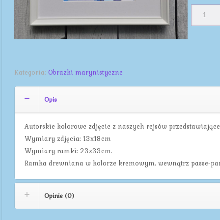
Kategoria:
Obrazki marynistyczne
Opis
Autorskie kolorowe zdjęcie z naszych rejsów przedstawiające 
Wymiary zdjęcia: 13x18cm
Wymiary ramki: 23x33cm.
Ramka drewniana w kolorze kremowym, wewnątrz passe-part
Opinie (0)