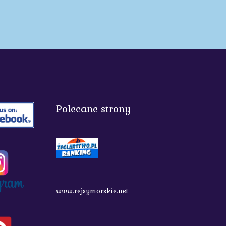
Polecane strony
www.rejsymorskie.net