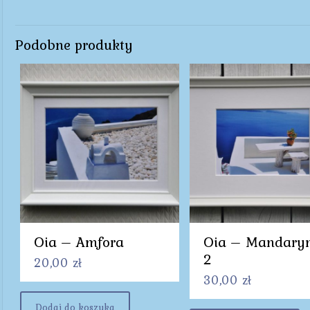
Podobne produkty
Oia – Amfora
Oia – Mandary
2
20,00
zł
30,00
zł
Dodaj do koszyka