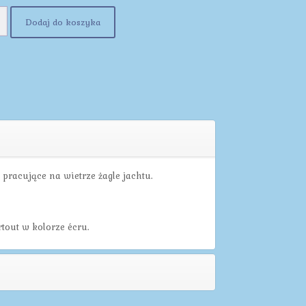
Dodaj do koszyka
pracujące na wietrze żagle jachtu.
out w kolorze écru.