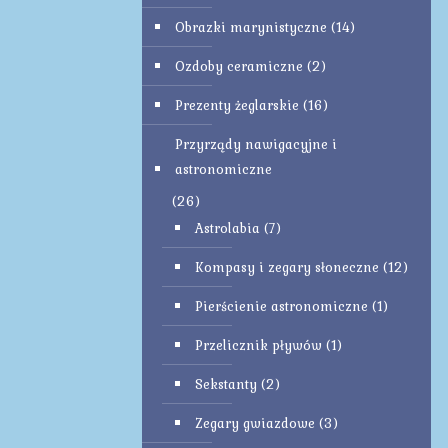
Obrazki marynistyczne
(14)
Ozdoby ceramiczne
(2)
Prezenty żeglarskie
(16)
Przyrządy nawigacyjne i
astronomiczne
(26)
Astrolabia
(7)
Kompasy i zegary słoneczne
(12)
Pierścienie astronomiczne
(1)
Przelicznik pływów
(1)
Sekstanty
(2)
Zegary gwiazdowe
(3)