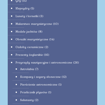
Gry
(15)
Klepsydry
(5)
Lunety i lornetki
(3)
Malarstwo marynistyczne
(10)
Modele jachtów
(8)
Obrazki marynistyczne
(14)
Ozdoby ceramiczne
(2)
Prezenty żeglarskie
(16)
Przyrządy nawigacyjne i astronomiczne
(26)
Astrolabia
(7)
Kompasy i zegary słoneczne
(12)
Pierścienie astronomiczne
(1)
Przelicznik pływów
(1)
Sekstanty
(2)