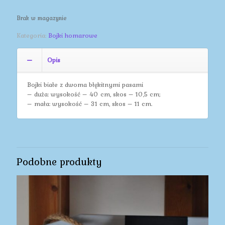
Brak w magazynie
Kategoria:
Bojki homarowe
Opis
Bojki białe z dwoma błękitnymi pasami
– duża: wysokość – 40 cm, skos – 10,5 cm;
– mała: wysokość – 31 cm, skos – 11 cm.
Podobne produkty