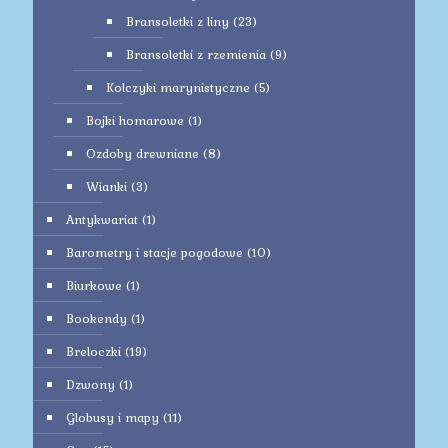
Bransoletki z liny
(23)
Bransoletki z rzemienia
(9)
Kolczyki marynistyczne
(5)
Bojki homarowe
(1)
Ozdoby drewniane
(8)
Wianki
(3)
Antykwariat
(1)
Barometry i stacje pogodowe
(10)
Biurkowe
(1)
Bookendy
(1)
Breloczki
(19)
Dzwony
(1)
Globusy i mapy
(11)