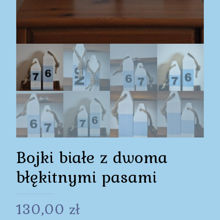
Bojki białe z dwoma
błękitnymi pasami
130,00
zł