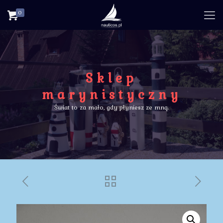
0
Sklep
marynistyczny
Świat to za mało, gdy płyniesz ze mną.