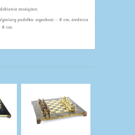
dobienia mosiężne;
ymiary pudełka: wysokość – 8 cm, średnica
 8 cm.