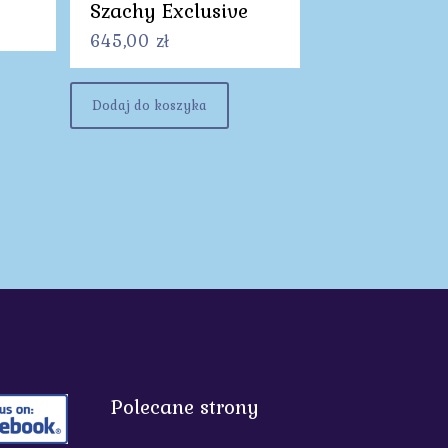
Szachy Exclusive
645,00
zł
Dodaj do koszyka
Polecane strony