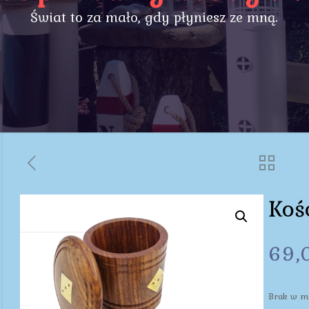
Świat to za mało, gdy płyniesz ze mną.
Koś
69,
Brak w m