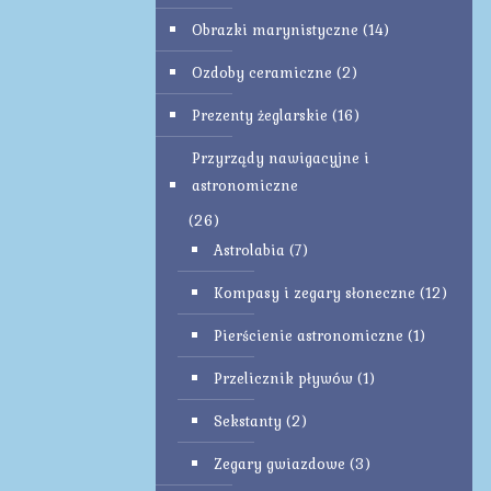
Obrazki marynistyczne
(14)
Ozdoby ceramiczne
(2)
Prezenty żeglarskie
(16)
Przyrządy nawigacyjne i
astronomiczne
(26)
Astrolabia
(7)
Kompasy i zegary słoneczne
(12)
Pierścienie astronomiczne
(1)
Przelicznik pływów
(1)
Sekstanty
(2)
Zegary gwiazdowe
(3)