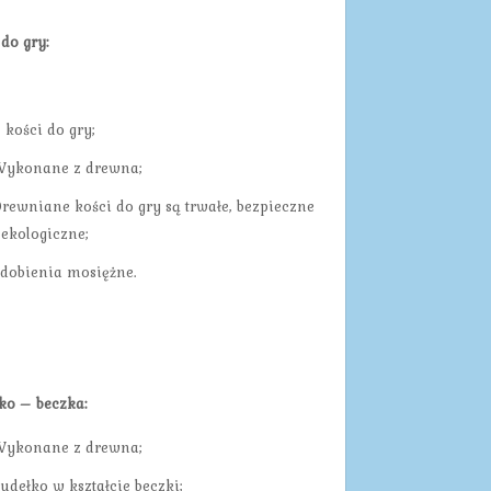
 do gry:
 kości do gry;
ykonane z drewna;
rewniane kości do gry są trwałe, bezpieczne
 ekologiczne;
dobienia mosiężne.
ko – beczka:
ykonane z drewna;
udełko w kształcie beczki;