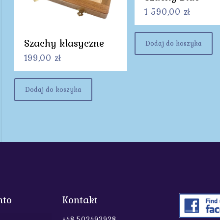
1 590,00
zł
Szachy klasyczne
Dodaj do koszyka
199,00
zł
Dodaj do koszyka
nto
Kontakt
+48 502493928