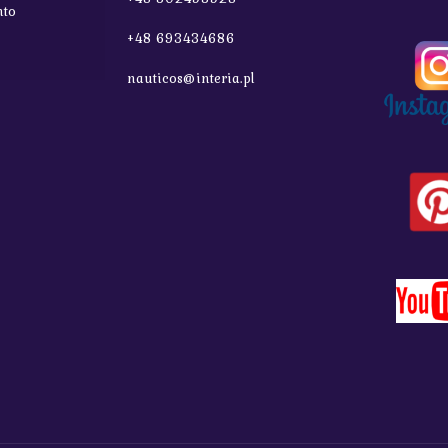
nto
+48 693434686
nauticos@interia.pl