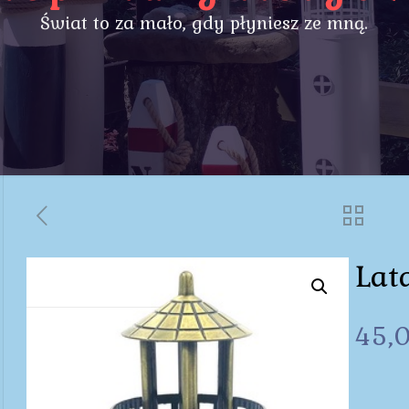
Świat to za mało, gdy płyniesz ze mną.
Lat
45,