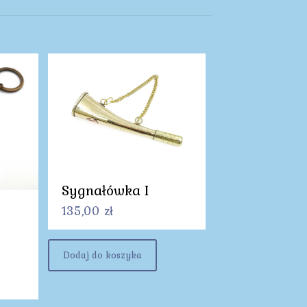
Sygnałówka I
135,00
zł
Dodaj do koszyka