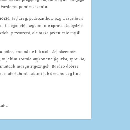
ru każdemu pomieszczeniu.
morza
, żeglarzy, podróżników czy wszystkich
ma i eleganckie wykonanie sprawi, że będzie
dobi przestrzeń, ale także przeniesie myśli
półce, komodzie lub stole. Jej obecność
l, w jakim została wykonana figurka, sprawia,
klimatach marynistycznych. Bardzo dobrze
mi materiałami, takimi jak drewno czy liny.
atła