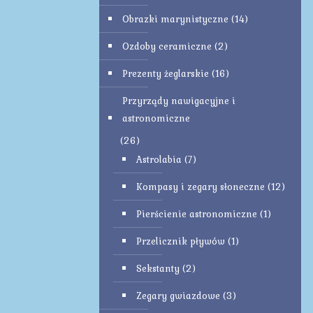
Obrazki marynistyczne
(14)
Ozdoby ceramiczne
(2)
Prezenty żeglarskie
(16)
Przyrządy nawigacyjne i
astronomiczne
(26)
Astrolabia
(7)
Kompasy i zegary słoneczne
(12)
Pierścienie astronomiczne
(1)
Przelicznik pływów
(1)
Sekstanty
(2)
Zegary gwiazdowe
(3)