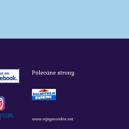
Polecane strony
www.rejsymorskie.net