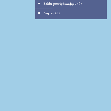
Szkła powiększające
(4)
Zegary
(4)