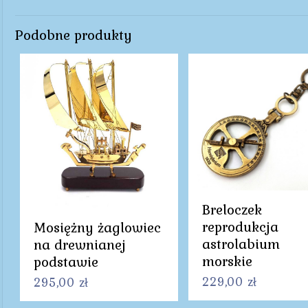
Podobne produkty
Breloczek
reprodukcja
Mosiężny żaglowiec
astrolabium
na drewnianej
morskie
podstawie
229,00
zł
295,00
zł