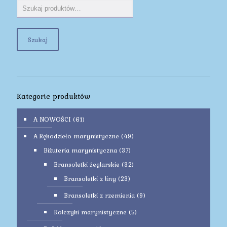
Szukaj
Kategorie produktów
A NOWOŚCI
(61)
A Rękodzieło marynistyczne
(49)
Biżuteria marynistyczna
(37)
Bransoletki żeglarskie
(32)
Bransoletki z liny
(23)
Bransoletki z rzemienia
(9)
Kolczyki marynistyczne
(5)