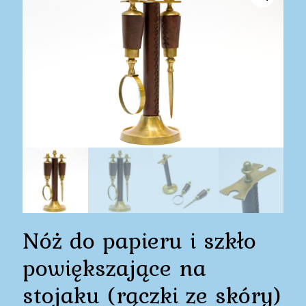
Nóż do papieru i szkło
powiększające na
stojaku (rączki ze skóry)