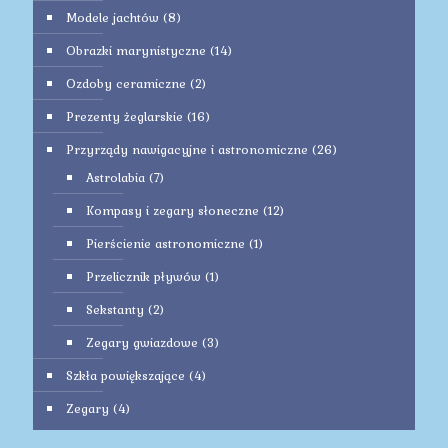
Modele jachtów
(8)
Obrazki marynistyczne
(14)
Ozdoby ceramiczne
(2)
Prezenty żeglarskie
(16)
Przyrządy nawigacyjne i astronomiczne
(26)
Astrolabia
(7)
Kompasy i zegary słoneczne
(12)
Pierścienie astronomiczne
(1)
Przelicznik pływów
(1)
Sekstanty
(2)
Zegary gwiazdowe
(3)
Szkła powiększające
(4)
Zegary
(4)