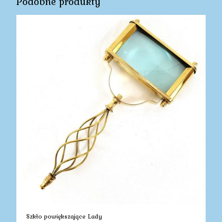
Podobne produkty
Szkło powiększające Lady