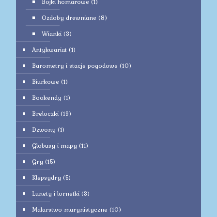
Bojki homarowe
(1)
Ozdoby drewniane
(8)
Wianki
(3)
Antykwariat
(1)
Barometry i stacje pogodowe
(10)
Biurkowe
(1)
Bookendy
(1)
Breloczki
(19)
Dzwony
(1)
Globusy i mapy
(11)
Gry
(15)
Klepsydry
(5)
Lunety i lornetki
(3)
Malarstwo marynistyczne
(10)