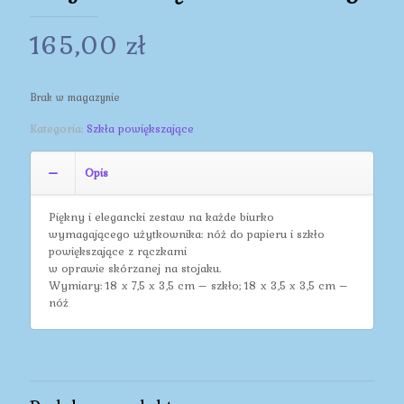
165,00
zł
Brak w magazynie
Kategoria:
Szkła powiększające
Opis
Piękny i elegancki zestaw na każde biurko
wymagającego użytkownika: nóż do papieru i szkło
powiększające z rączkami
w oprawie skórzanej na stojaku.
Wymiary: 18 x 7,5 x 3,5 cm – szkło; 18 x 3,5 x 3,5 cm –
nóż