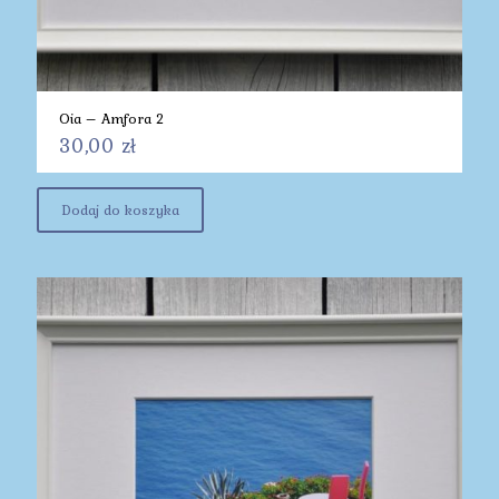
Oia – Amfora 2
30,00
zł
Dodaj do koszyka