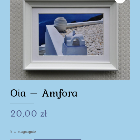
Oia – Amfora
20,00
zł
5 w magazynie