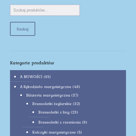
Szukaj
Kategorie produktów
A NOWOŚCI
(61)
A Rękodzieło marynistyczne
(49)
Biżuteria marynistyczna
(37)
Bransoletki żeglarskie
(32)
Bransoletki z liny
(23)
Bransoletki z rzemienia
(9)
Kolczyki marynistyczne
(5)