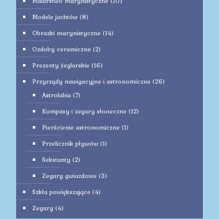
Malarstwo marynistyczne
(10)
Modele jachtów
(8)
Obrazki marynistyczne
(14)
Ozdoby ceramiczne
(2)
Prezenty żeglarskie
(16)
Przyrządy nawigacyjne i astronomiczne
(26)
Astrolabia
(7)
Kompasy i zegary słoneczne
(12)
Pierścienie astronomiczne
(1)
Przelicznik pływów
(1)
Sekstanty
(2)
Zegary gwiazdowe
(3)
Szkła powiększające
(4)
Zegary
(4)