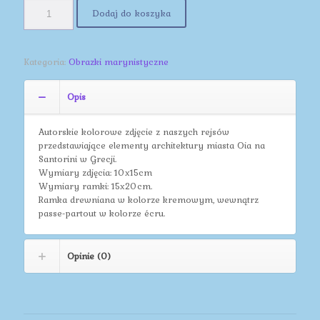
Dodaj do koszyka
Kategoria:
Obrazki marynistyczne
Opis
Autorskie kolorowe zdjęcie z naszych rejsów
przedstawiające elementy architektury miasta Oia na
Santorini w Grecji.
Wymiary zdjęcia: 10x15cm
Wymiary ramki: 15x20cm.
Ramka drewniana w kolorze kremowym, wewnątrz
passe-partout w kolorze écru.
Opinie (0)