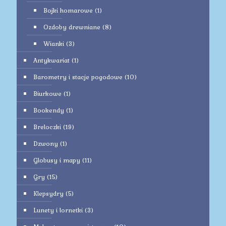
Bojki homarowe
(1)
Ozdoby drewniane
(8)
Wianki
(3)
Antykwariat
(1)
Barometry i stacje pogodowe
(10)
Biurkowe
(1)
Bookendy
(1)
Breloczki
(19)
Dzwony
(1)
Globusy i mapy
(11)
Gry
(15)
Klepsydry
(5)
Lunety i lornetki
(3)