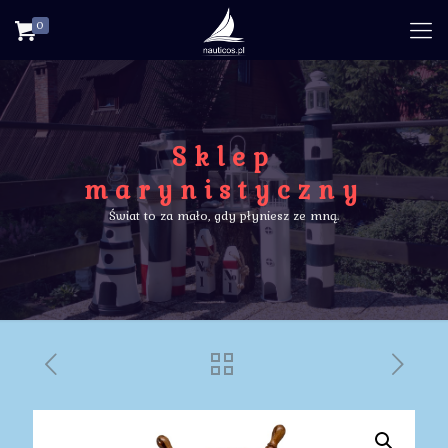
0
Sklep
marynistyczny
Świat to za mało, gdy płyniesz ze mną.