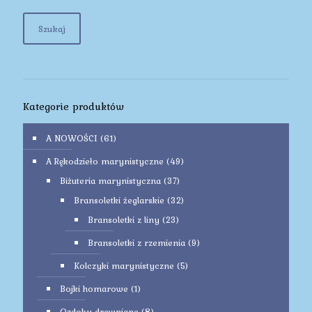
Szukaj
Kategorie produktów
A NOWOŚCI
(61)
A Rękodzieło marynistyczne
(49)
Biżuteria marynistyczna
(37)
Bransoletki żeglarskie
(32)
Bransoletki z liny
(23)
Bransoletki z rzemienia
(9)
Kolczyki marynistyczne
(5)
Bojki homarowe
(1)
Ozdoby drewniane
(8)