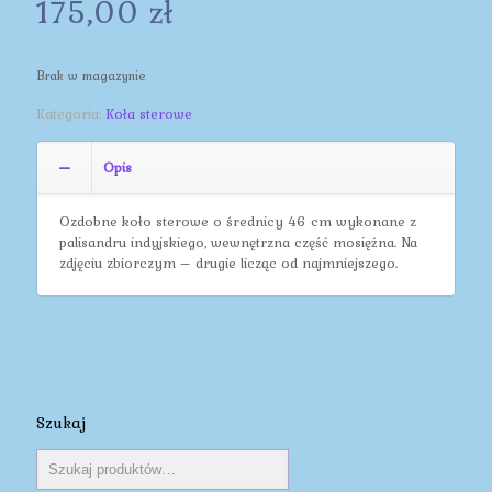
175,00
zł
Brak w magazynie
Kategoria:
Koła sterowe
Opis
Ozdobne koło sterowe o średnicy 46 cm wykonane z
palisandru indyjskiego, wewnętrzna część mosiężna. Na
zdjęciu zbiorczym – drugie licząc od najmniejszego.
Szukaj