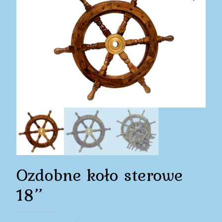
Ozdobne koło sterowe
18’’