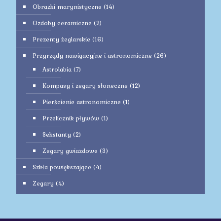
Obrazki marynistyczne
(14)
Ozdoby ceramiczne
(2)
Prezenty żeglarskie
(16)
Przyrządy nawigacyjne i astronomiczne
(26)
Astrolabia
(7)
Kompasy i zegary słoneczne
(12)
Pierścienie astronomiczne
(1)
Przelicznik pływów
(1)
Sekstanty
(2)
Zegary gwiazdowe
(3)
Szkła powiększające
(4)
Zegary
(4)