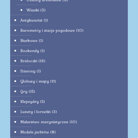
Wianki
(3)
Antykwariat
(1)
Barometry i stacje pogodowe
(10)
Biurkowe
(1)
Bookendy
(1)
Breloczki
(19)
Dzwony
(1)
Globusy i mapy
(11)
Gry
(15)
Klepsydry
(5)
Lunety i lornetki
(3)
Malarstwo marynistyczne
(10)
Modele jachtów
(8)