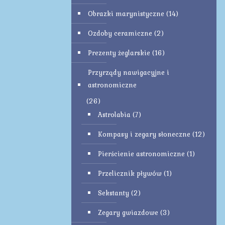
Obrazki marynistyczne
(14)
Ozdoby ceramiczne
(2)
Prezenty żeglarskie
(16)
Przyrządy nawigacyjne i
astronomiczne
(26)
Astrolabia
(7)
Kompasy i zegary słoneczne
(12)
Pierścienie astronomiczne
(1)
Przelicznik pływów
(1)
Sekstanty
(2)
Zegary gwiazdowe
(3)