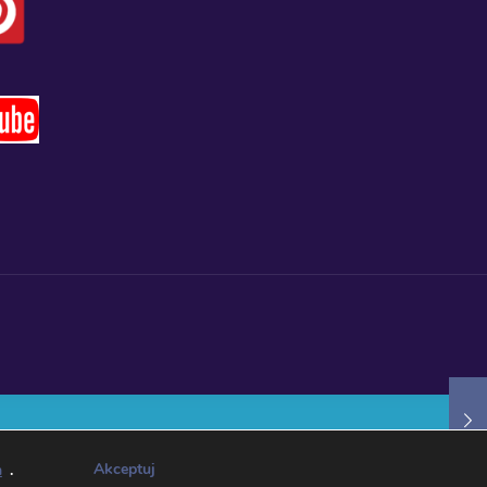
Akceptuj
h
.