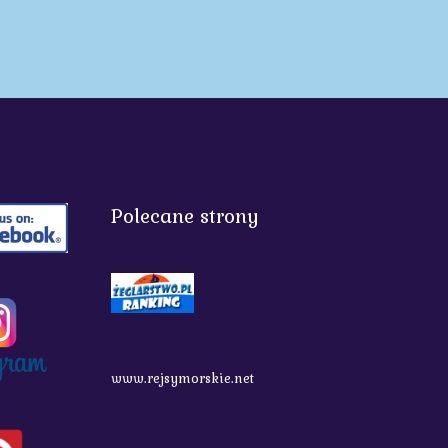
Polecane strony
www.rejsymorskie.net