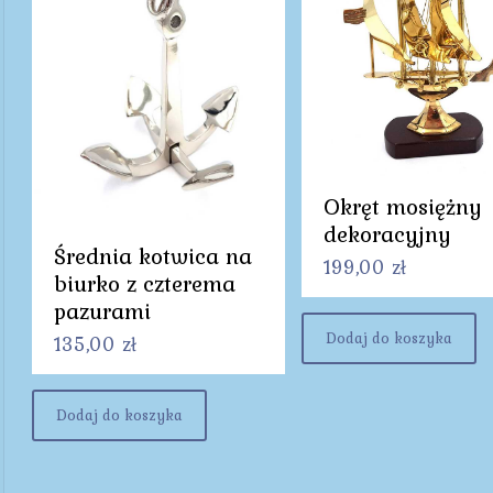
Okręt mosiężny
dekoracyjny
Średnia kotwica na
199,00
zł
biurko z czterema
pazurami
Dodaj do koszyka
135,00
zł
Dodaj do koszyka