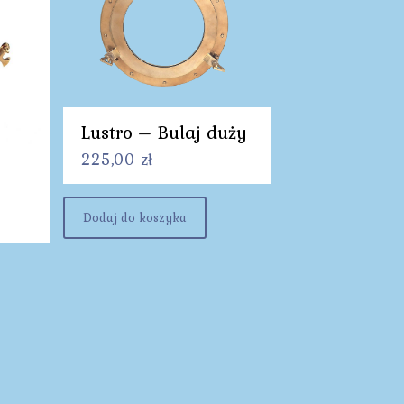
Lustro – Bulaj duży
225,00
zł
Dodaj do koszyka