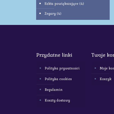
Szkła powiększające
(4)
Zegary
(4)
Przydatne linki
Twoje ko
Polityka prywatności
Moje ko
Polityka cookies
Koszyk
Regulamin
Koszty dostawy