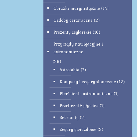
Obrazki marynistyczne
(14)
Ozdoby ceramiczne
(2)
Prezenty żeglarskie
(16)
Przyrządy nawigacyjne i
astronomiczne
(26)
Astrolabia
(7)
Kompasy i zegary słoneczne
(12)
Pierścienie astronomiczne
(1)
Przelicznik pływów
(1)
Sekstanty
(2)
Zegary gwiazdowe
(3)