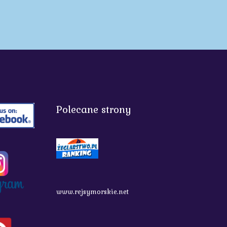
Polecane strony
www.rejsymorskie.net