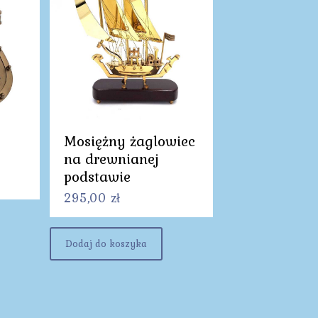
Mosiężny żaglowiec
na drewnianej
podstawie
295,00
zł
Dodaj do koszyka