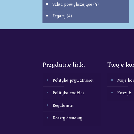
Szkła powiększające
(4)
Zegary
(4)
Przydatne linki
Twoje ko
Polityka prywatności
Moje ko
Polityka cookies
Koszyk
Regulamin
Koszty dostawy