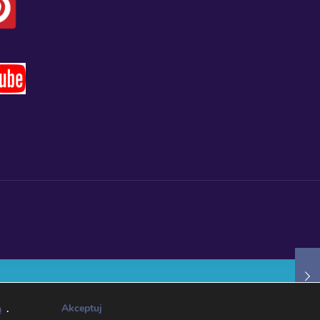
Akceptuj
h
.